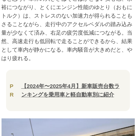
裕につながり、とくにエンジン性能のゆとり（おもに
トルク）は、ストレスのない加速力が得られることも
さることながら、走行中のアクセルペダルの踏み込み
量が少なくて済み、右足の疲労度低減につながる。当
然、高速走行も低回転で走ることができるから、結果
として車内が静かになる。車内騒音が大きめだと、や
はり疲れる。
P
【2024年〜2025年4月】新車販売台数ラ
R
ンキングを乗用車と軽自動車別に紹介