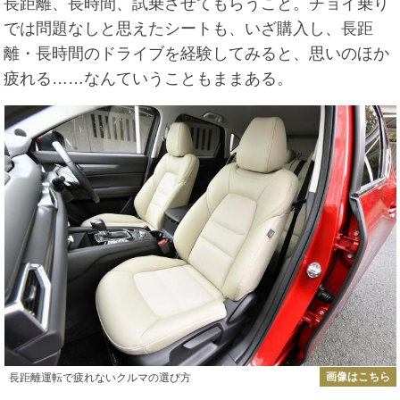
長距離、長時間、試乗させてもらうこと。チョイ乗り
では問題なしと思えたシートも、いざ購入し、長距
離・長時間のドライブを経験してみると、思いのほか
疲れる……なんていうこともままある。
画像はこちら
長距離運転で疲れないクルマの選び方