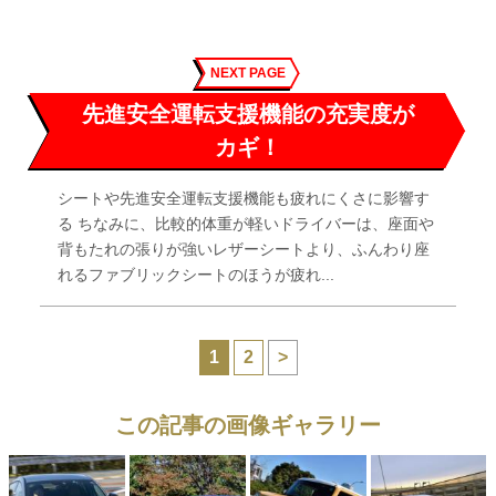
NEXT PAGE
先進安全運転支援機能の充実度が
カギ！
シートや先進安全運転支援機能も疲れにくさに影響す
る ちなみに、比較的体重が軽いドライバーは、座面や
背もたれの張りが強いレザーシートより、ふんわり座
れるファブリックシートのほうが疲れ...
1
2
>
この記事の画像ギャラリー