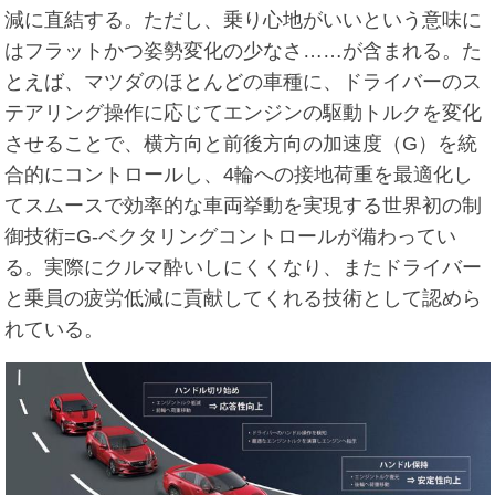
減に直結する。ただし、乗り心地がいいという意味に
はフラットかつ姿勢変化の少なさ……が含まれる。た
とえば、マツダのほとんどの車種に、ドライバーのス
テアリング操作に応じてエンジンの駆動トルクを変化
させることで、横方向と前後方向の加速度（G）を統
合的にコントロールし、4輪への接地荷重を最適化し
てスムースで効率的な車両挙動を実現する世界初の制
御技術=G-ベクタリングコントロールが備わってい
る。実際にクルマ酔いしにくくなり、またドライバー
と乗員の疲労低減に貢献してくれる技術として認めら
れている。