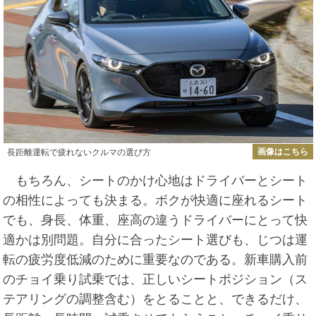
画像はこちら
長距離運転で疲れないクルマの選び方
もちろん、シートのかけ心地はドライバーとシート
の相性によっても決まる。ボクが快適に座れるシート
でも、身長、体重、座高の違うドライバーにとって快
適かは別問題。自分に合ったシート選びも、じつは運
転の疲労度低減のために重要なのである。新車購入前
のチョイ乗り試乗では、正しいシートポジション（ス
テアリングの調整含む）をとることと、できるだけ、