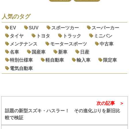
人気のタグ
EV
SUV
スポーツカー
スーパーカー
タイヤ
トヨタ
トラック
ミニバン
メンテナンス
モータースポーツ
中古車
名車
国産車
新車
日産
特別仕様車
軽自動車
輸入車
限定車
電気自動車
次の記事
話題の新型スズキ・ハスラー！ その進化ぶりを新旧比
較で検証