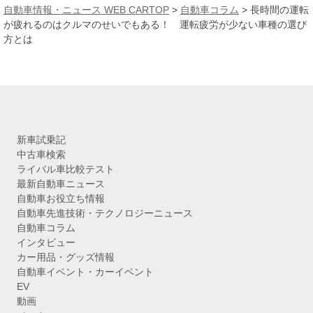
カ
自動車情報・ニュース WEB CARTOP
>
自動車コラム
>
長時間の運転
イ
が疲れるのはクルマのせいでもある！ 運転疲労が少ない車種の選び
ブ
方とは
新車試乗記
中古車検索
ライバル車比較テスト
最新自動車ニュース
自動車お役立ち情報
自動車先進技術・テクノロジーニュース
自動車コラム
インタビュー
カー用品・グッズ情報
自動車イベント・カーイベント
EV
動画