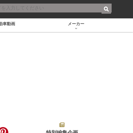
動車動画
メーカー
特別編集企画