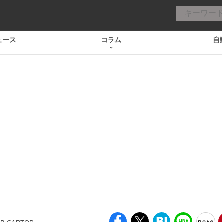
ュース
コラム
自