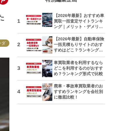
【2026年最新】おすすめ車
た
買取一括査定サイトランキ
ング｜メリット・デメリッ
トも解説
【2026年最新】自動車保険
ンダ
一括見積もりサイトのおす
すめはどこ？ランキングで
紹介
車買取業者を利用するなら
どこを利用するのがおすす
め？ランキング形式で比較
廃車・事故車買取業者のお
すすめランキングを会社別
に徹底比較！