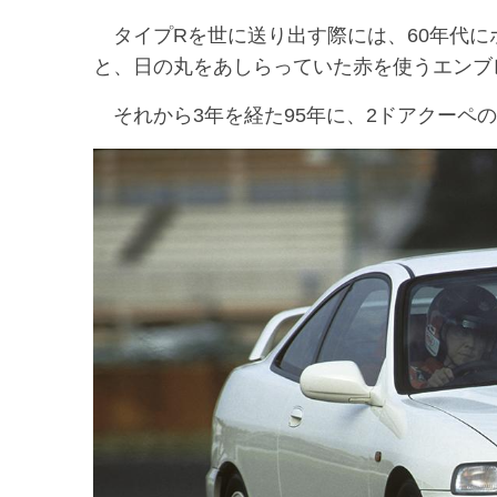
タイプRを世に送り出す際には、60年代に
と、日の丸をあしらっていた赤を使うエンブ
それから3年を経た95年に、2ドアクーペ