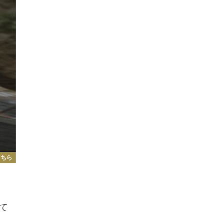
こちら
て