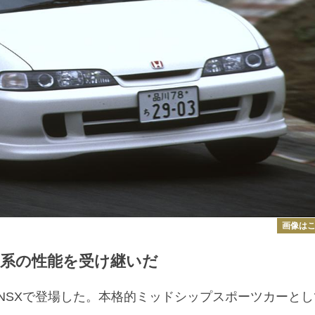
画像は
直系の性能を受け継いだ
にNSXで登場した。本格的ミッドシップスポーツカーとし