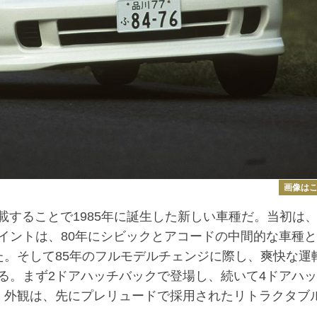
画像は
することで1985年に誕生した新しい車種だ。当初は
イントは、80年にシビックとアコードの中間的な車種
た。そして85年のフルモデルチェンジに際し、爽快な運
る。まず2ドアハッチバックで登場し、続いて4ドアハ
。外観は、先にプレリュードで採用されたリトラクタブ