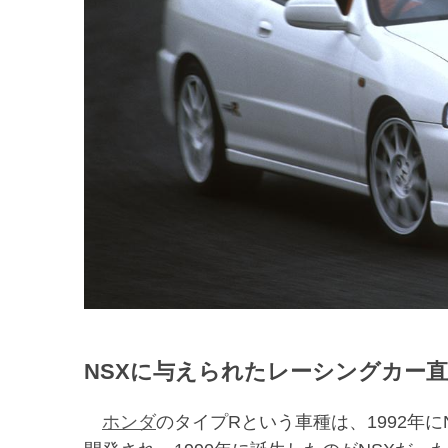
NSXに与えられたレーシングカー
ホンダ
のタイプRという車種は、1992年