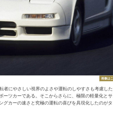
画像は
転者にやさしい視界のよさや運転のしやすさも考慮した
ポーツカーである。そこからさらに、極限の軽量化とサ
ングカーの速さと究極の運転の喜びを具現化したのがタ