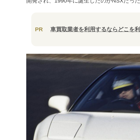
開発され、1990年に誕生したのがNSXだっ
PR
車買取業者を利用するならどこを