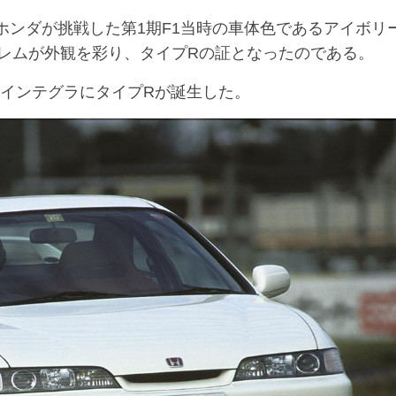
ホンダが挑戦した第1期F1当時の車体色であるアイボリ
レムが外観を彩り、タイプRの証となったのである。
のインテグラにタイプRが誕生した。