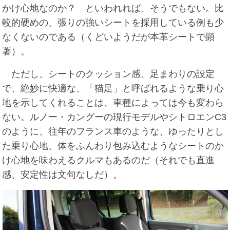
かけ心地なのか？ といわれれば、そうでもない。比
較的硬めの、張りの強いシートを採用している例も少
なくないのである（くどいようだが本革シートで顕
著）。
ただし、シートのクッション感、足まわりの設定
で、絶妙に快適な、「猫足」と呼ばれるような乗り心
地を示してくれることは、車種によっては今も変わら
ない。ルノー・カングーの現行モデルやシトロエンC3
のように、往年のフランス車のような、ゆったりとし
た乗り心地、体をふんわり包み込むようなシートのか
け心地を味わえるクルマもあるのだ（それでも直進
感、安定性は文句なしだ）。