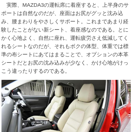
実際、MAZDA3の運転席に着座すると、上半身のサ
ポートは自然なのだが、座面はお尻がグッと沈み込
み、腰まわりをやさしくサポート。これまであまり経
験したことがない新シート、着座感なのである。とに
かく心地よく、自然に座れ、運転疲労さえ低減してく
れるシートなのだが、それもボクの体型、体重では標
準の布シートにあてはまることで、オプションの本革
シートだとお尻の沈み込みが少なく、かけ心地がけっ
こう違ったりするのである。