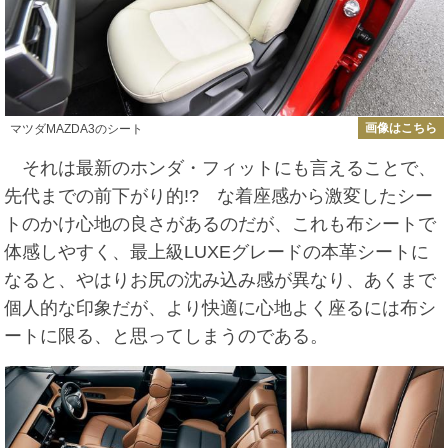
画像はこちら
マツダMAZDA3のシート
それは最新のホンダ・フィットにも言えることで、
先代までの前下がり的!? な着座感から激変したシー
トのかけ心地の良さがあるのだが、これも布シートで
体感しやすく、最上級LUXEグレードの本革シートに
なると、やはりお尻の沈み込み感が異なり、あくまで
個人的な印象だが、より快適に心地よく座るには布シ
ートに限る、と思ってしまうのである。