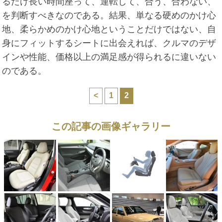
るだけ長い時間座って、運転して、合う、合わない、
を判断すべきなのである。結果、単なる硬めのかけ心
地、柔らかめのかけ心地ということだけではない、自
身にフィットするシートに出会えれば、クルマのデザ
インや性能、価格以上の満足感が得られるに違いない
のである。
<
1
2
この記事の画像ギャラリー