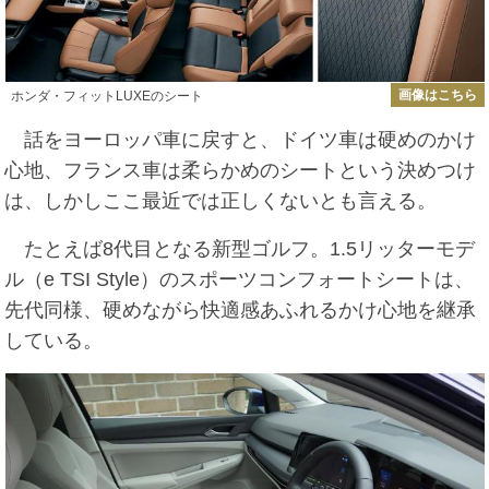
画像はこちら
ホンダ・フィットLUXEのシート
話をヨーロッパ車に戻すと、ドイツ車は硬めのかけ
心地、フランス車は柔らかめのシートという決めつけ
は、しかしここ最近では正しくないとも言える。
たとえば8代目となる新型ゴルフ。1.5リッターモデ
ル（e TSI Style）のスポーツコンフォートシートは、
先代同様、硬めながら快適感あふれるかけ心地を継承
している。