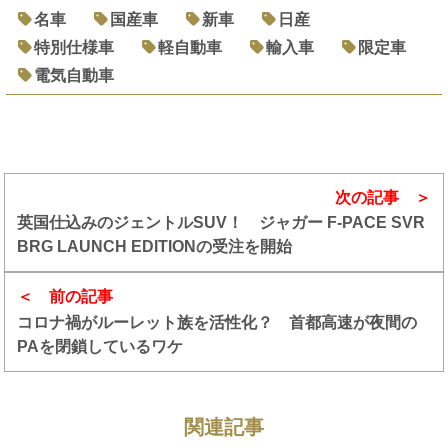
名車
国産車
新車
日産
特別仕様車
軽自動車
輸入車
限定車
電気自動車
次の記事
英国仕込みのジェントルSUV！ ジャガー F-PACE SVR
BRG LAUNCH EDITIONの受注を開始
前の記事
コロナ禍がルーレット族を活性化？ 首都高速が夜間の
PAを閉鎖しているワケ
関連記事