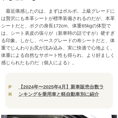
最近痛感したのは、まずはボルボ。上級グレードに
は贅沢にも本革シートが標準装備されるのだが、本革
シートだと、ボクの身長172cm、体重65kgの体型で
は、シート表皮の張りが（新車時の話ですが）硬すぎ
る印象。しかし、ベースグレードの布シートだと、体
重でじんわりお尻が沈み込み、実に快適で心地よく、
体重による自然なサポート性も得られ、より好ましく
感じられたものだ（個人による）。
P
【2024年〜2025年4月】新車販売台数ラ
R
ンキングを乗用車と軽自動車別に紹介