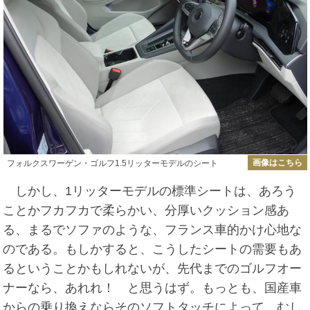
画像はこちら
フォルクスワーゲン・ゴルフ1.5リッターモデルのシート
しかし、1リッターモデルの標準シートは、あろう
ことかフカフカで柔らかい、分厚いクッション感あ
る、まるでソファのような、フランス車的かけ心地な
のである。もしかすると、こうしたシートの需要もあ
るということかもしれないが、先代までのゴルフオー
ナーなら、あれれ！ と思うはず。もっとも、国産車
からの乗り換えならそのソフトタッチによって、むし