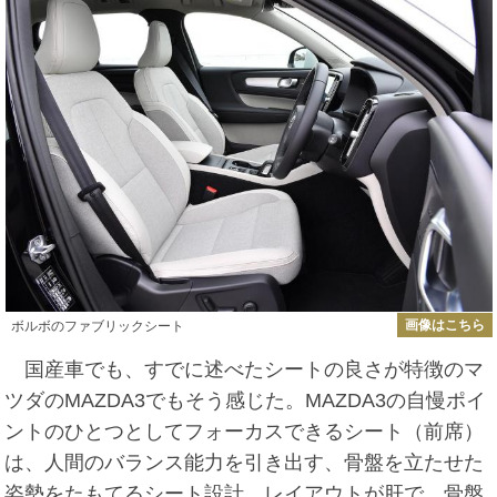
画像はこちら
ボルボのファブリックシート
国産車でも、すでに述べたシートの良さが特徴のマ
ツダのMAZDA3でもそう感じた。MAZDA3の自慢ポイ
ントのひとつとしてフォーカスできるシート（前席）
は、人間のバランス能力を引き出す、骨盤を立たせた
姿勢をたもてるシート設計、レイアウトが肝で、骨盤