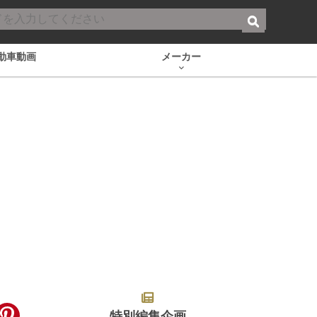
動車動画
メーカー
特別編集企画