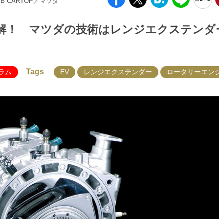
EB CARTOP／マツダ
解！ マツダの技術はレンジエクステンダ
Tags
ラム
EV
レンジエクステンダー
ロータリーエン