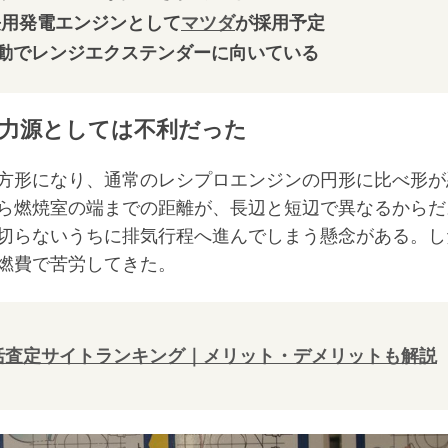
長用発電エンジンとして
マツダ
が採用予定
動でレンジエクステンダーに向いている
力源としては不利だった
方形になり、通常のレシプロエンジンの円形に比べ形が
ら燃焼室の端までの距離が、長辺と短辺で異なるからだ
切らないうちに排気行程へ進んでしまう懸念がある。し
燃費で苦労してきた。
一括査定サイトランキング｜メリット・デメリットも解説