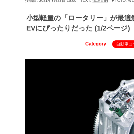
投稿日: 2021年7月27日 18:00
TEXT:
御堀直嗣
PHOTO: W
小型軽量の「ロータリー」が最適
EVにぴったりだった (1/2ページ)
Category
自動車コ