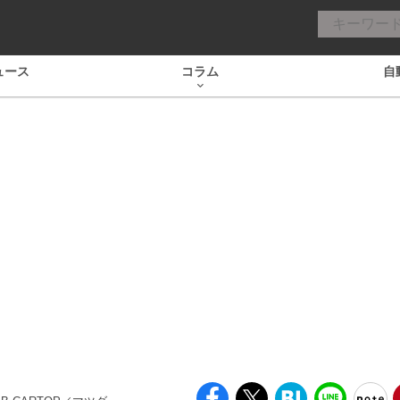
ュース
コラム
自