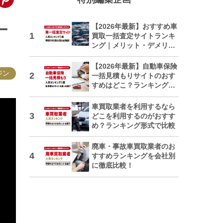
【2026年最新】おすすめ車
ー
買取一括査定サイトランキ
ング｜メリット・デメリッ
トも解説
【2026年最新】自動車保険
ジン
一括見積もりサイトのおす
すめはどこ？ランキングで
紹介
車買取業者を利用するなら
どこを利用するのがおすす
め？ランキング形式で比較
廃車・事故車買取業者のお
すすめランキングを会社別
に徹底比較！