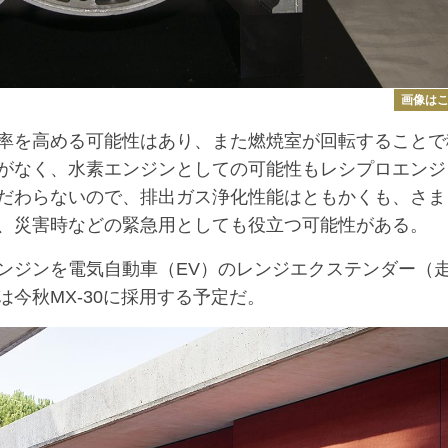
画像は
率を高める可能性はあり、また燃焼室が回転することで
がなく、水素エンジンとしての可能性もレシプロエンジ
だわらないので、排出ガス浄化性能はともかくも、さま
、災害時などの緊急用としても役立つ可能性がある。
ジンを電気自動車（EV）のレンジエクステンダー（
今秋MX-30に採用する予定だ。