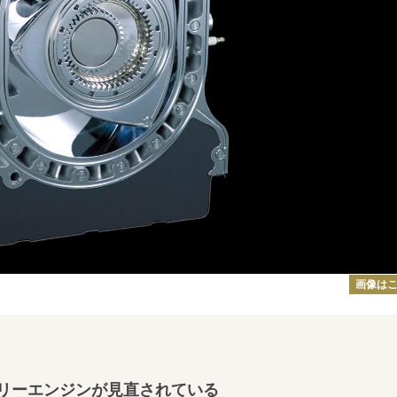
画像は
リーエンジンが見直されている