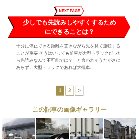
NEXT PAGE
少しでも先読みしやすくするため
にできることは？
十分に停止できる距離を置きながら先を見て運転する
ことが重要 そうはいっても前車が大型トラックだった
ら先読みなんて不可能では？ と言われそうだがさに
あらず。大型トラックであれば大抵車...
1
2
>
この記事の画像ギャラリー