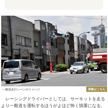
画像はこちら
一般道走行シーンのイメージ
レーシングドライバーとしては、サーキットを走る
より一般道を運転するほうがよほど怖く慎重になる。