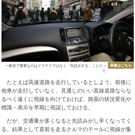
画像はこちら
一般道で重要なのはドラテクではなく「先読みする」ことだっ
た
たとえば高速道路を走行しているとしよう。前後に
他車が走行していなく、見通しのいい直線道路ならな
るべく遠くに視線を向けておけば、路面の状況変化や
標識・表示を早期に視認しておける。
だが、交通量が多くなると先読みがし辛くなってく
る。結果として直前を走るクルマのテールに視線が集