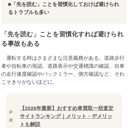
■「先を読む」ことを習慣化しておけば避けられ
るトラブルも多い
「先を読む」ことを習慣化すれば避けられ
る事故もある
運転する時はさまざまな注意義務がある。道路歩行
者や自転車の視認、道路表示や交通標識の確認、自車
の走行速度確認やバックミラー、側方確認など、それ
こそきりがないほどに。
【2026年最新】おすすめ車買取一括査定
P
サイトランキング｜メリット・デメリッ
R
トも解説