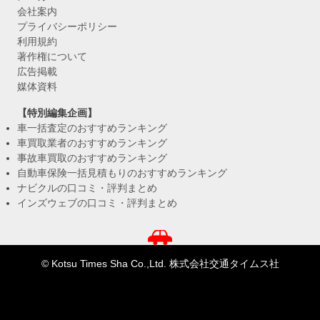
会社案内
プライバシーポリシー
利用規約
著作権について
広告掲載
媒体資料
【特別編集企画】
車一括査定のおすすめランキング
車買取業者のおすすめランキング
事故車買取のおすすめランキング
自動車保険一括見積もりのおすすめランキング
ナビクルの口コミ・評判まとめ
インズウェブの口コミ・評判まとめ
© Kotsu Times Sha Co.,Ltd. 株式会社交通タイムス社