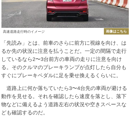
画像はこちら
高速道路走行時のイメージ
「先読み」とは、前車のさらに前方に視線を向け、は
るか先の状況に注意を払うことだ。一定の間隔で走行
しているなら2〜3台前方の車両の走りに注意を向け
る。そのクルマのブレーキランプが点灯したら自分も
すぐにブレーキペダルに足を乗せ換えるくらいに。
道路上に何か落ちていたら3〜4台先の車両が避ける
動作を見せる。それを確認したら速度を落とし、落下
物などに備えるよう道路左右の状況や空きスペースな
ども確認するのだ。