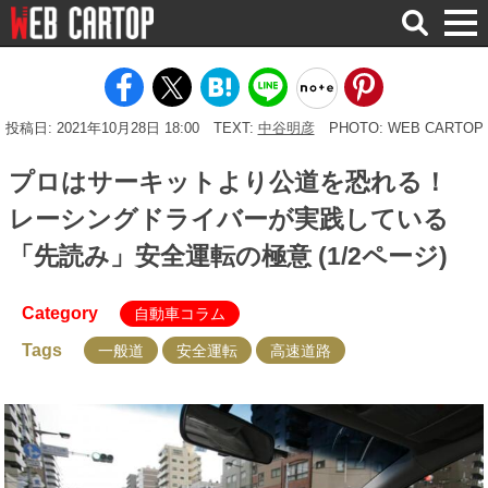
検
索
投稿日: 2021年10月28日 18:00
TEXT:
中谷明彦
PHOTO: WEB CARTOP
プロはサーキットより公道を恐れる！
レーシングドライバーが実践している
「先読み」安全運転の極意 (1/2ページ)
Category
自動車コラム
Tags
一般道
安全運転
高速道路