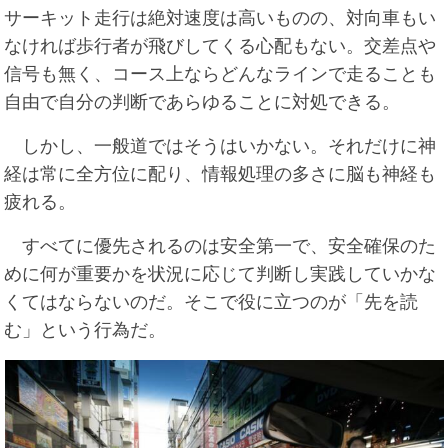
サーキット走行は絶対速度は高いものの、対向車もい
なければ歩行者が飛びしてくる心配もない。交差点や
信号も無く、コース上ならどんなラインで走ることも
自由で自分の判断であらゆることに対処できる。
しかし、一般道ではそうはいかない。それだけに神
経は常に全方位に配り、情報処理の多さに脳も神経も
疲れる。
すべてに優先されるのは安全第一で、安全確保のた
めに何が重要かを状況に応じて判断し実践していかな
くてはならないのだ。そこで役に立つのが「先を読
む」という行為だ。