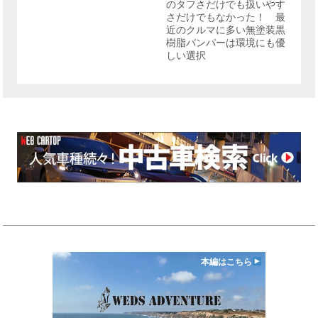
のタフさだけでも扱いやす
さだけでもなかった！ 最
近のクルマに多い無塗装黒
樹脂バンパーは環境にも優
しい選択
本編はこちら