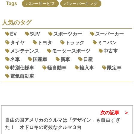
Tags
バレーサービス
バレーパーキング
人気のタグ
EV
SUV
スポーツカー
スーパーカー
タイヤ
トヨタ
トラック
ミニバン
メンテナンス
モータースポーツ
中古車
名車
国産車
新車
日産
特別仕様車
軽自動車
輸入車
限定車
電気自動車
次の記事
自由の国アメリカのクルマは「デザイン」も自由すぎ
た！ オドロキの奇抜なクルマ３台