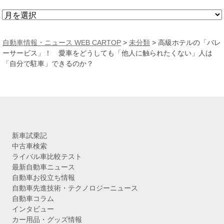
ア
ー
カ
自動車情報・ニュース WEB CARTOP
>
未分類
>
高級ホテルの「バレ
イ
ーサービス」！ 愛車をどうしても「他人に触られたくない」人は
ブ
「自分で駐車」できるのか？
新車試乗記
中古車検索
ライバル車比較テスト
最新自動車ニュース
自動車お役立ち情報
自動車先進技術・テクノロジーニュース
自動車コラム
インタビュー
カー用品・グッズ情報