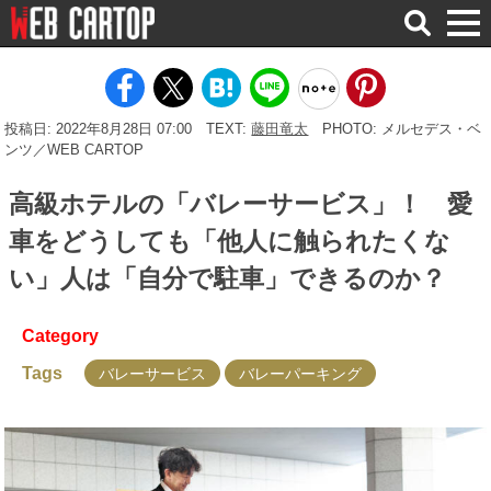
検
索
投稿日: 2022年8月28日 07:00
TEXT:
藤田竜太
PHOTO: メルセデス・ベ
ンツ／WEB CARTOP
高級ホテルの「バレーサービス」！ 愛
車をどうしても「他人に触られたくな
い」人は「自分で駐車」できるのか？
Category
Tags
バレーサービス
バレーパーキング