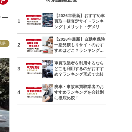
【2026年最新】おすすめ車
カー
買取一括査定サイトランキ
ング｜メリット・デメリッ
トも解説
【2026年最新】自動車保険
用語
一括見積もりサイトのおす
すめはどこ？ランキングで
紹介
車買取業者を利用するなら
どこを利用するのがおすす
め？ランキング形式で比較
廃車・事故車買取業者のお
すすめランキングを会社別
に徹底比較！