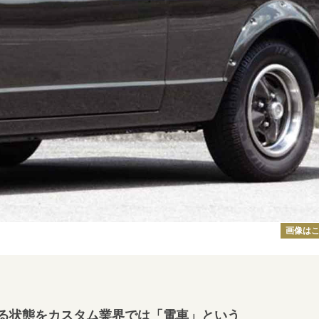
画像は
る状態をカスタム業界では「電車」という