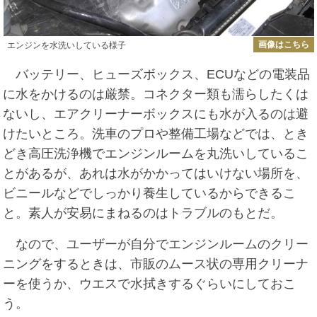
画像はこちら
エンジンを水洗いしている様子
バッテリー、ヒューズボックス、ECUなどの電装品
に水をかけるのは厳禁。コネクター類も濡らしたくは
ないし、エアクリーナーボックスにも水が入るのは避
けたいところ。洗車のプロや整備工場などでは、とき
どき高圧洗浄機でエンジンルームを丸洗いしているこ
とがあるが、あれは水がかかってはいけない場所を、
ビニールなどでしっかり養生しているからできるこ
と。素人が安易にまねるのはトラブルのもとだ。
なので、ユーザーが自分でエンジンルームのクリー
ニングをするときは、市販のムース状の専用クリーナ
ーを使うか、ウエスで水拭きするぐらいにしておこ
う。