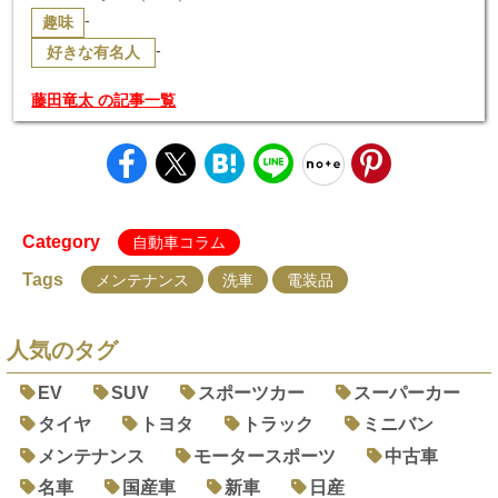
-
趣味
-
好きな有名人
藤田竜太 の記事一覧
Category
自動車コラム
Tags
メンテナンス
洗車
電装品
人気のタグ
EV
SUV
スポーツカー
スーパーカー
タイヤ
トヨタ
トラック
ミニバン
メンテナンス
モータースポーツ
中古車
名車
国産車
新車
日産