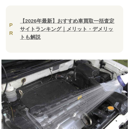
【2026年最新】おすすめ車買取一括査定
P
サイトランキング｜メリット・デメリッ
R
トも解説