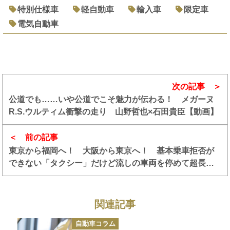
特別仕様車
軽自動車
輸入車
限定車
電気自動車
次の記事
公道でも……いや公道でこそ魅力が伝わる！ メガーヌ
R.S.ウルティム衝撃の走り 山野哲也×石田貴臣【動画】
前の記事
東京から福岡へ！ 大阪から東京へ！ 基本乗車拒否が
できない「タクシー」だけど流しの車両を停めて超長距
離の移動もあり？
関連記事
カ
自動車コラム
テ