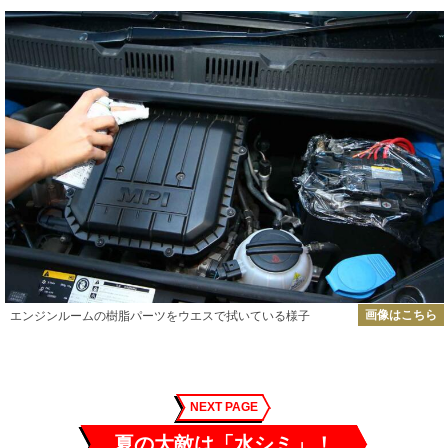
画像はこちら
エンジンルームの樹脂パーツをウエスで拭いている様子
NEXT PAGE
夏の大敵は「水シミ」！