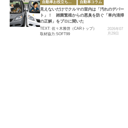
ゴ
自動車お役立ち情報
自動車コラム
リ
ー
見えないだけでクルマの室内は「汚れのデパー
ト」！ 雑菌繁殖からの悪臭を防ぐ「車内清掃
の正解」をプロに聞いた
TEXT: 佐々木雅啓（CARトップ）
2026年07
月29日
取材協力:SOFT99