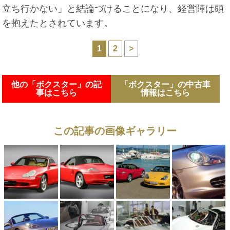
立ち行かない」と結論づけることになり、経営陣は頭
を抱えたとされています。
1
2
>
他の「ボクスター」の記
「ボクスター」の中古車
事はこちら
情報はこちら
この記事の画像ギャラリー