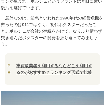
ランが生まれ、ポルシェというブランドは奇跡に近い
復活を遂げています。
意外なのは、最悪といわれた1990年代の経営危機を
救ったのは911ではなく、初代ボクスターだったこ
と。ポルシェが会社の存続をかけて、なりふり構わず
突き進んだボクスターの開発を振り返ってみましょ
う。
P
車買取業者を利用するならどこを利用す
R
るのがおすすめ？ランキング形式で比較