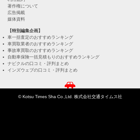
著作権について
広告掲載
媒体資料
【特別編集企画】
車一括査定のおすすめランキング
車買取業者のおすすめランキング
事故車買取のおすすめランキング
自動車保険一括見積もりのおすすめランキング
ナビクルの口コミ・評判まとめ
インズウェブの口コミ・評判まとめ
© Kotsu Times Sha Co.,Ltd. 株式会社交通タイムス社