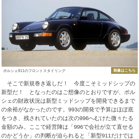
画像はこちら
ポルシェ911のフロントスタイリング
そこで新規巻き返しだ！ 今度こそミッドシップの
新型だ！ となったのはご想像のとおりですが、ポル
シェの財政状況は新型ミッドシップを開発できるまで
の余裕がなかったのです。993の開発で予算はほぼ底
をつき、残されていたのは次の996へむけた微々たる
金額のみ。ここで経営陣は「996で会社が立て直せる
のかどうか」の判断が迫られると「新型911だけでは