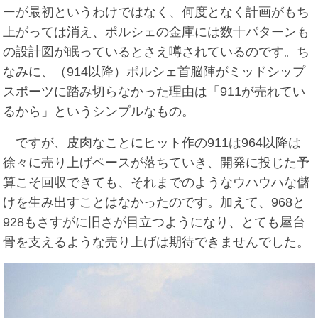
ーが最初というわけではなく、何度となく計画がもち
上がっては消え、ポルシェの金庫には数十パターンも
の設計図が眠っているとさえ噂されているのです。ち
なみに、（914以降）ポルシェ首脳陣がミッドシップ
スポーツに踏み切らなかった理由は「911が売れてい
るから」というシンプルなもの。
ですが、皮肉なことにヒット作の911は964以降は
徐々に売り上げペースが落ちていき、開発に投じた予
算こそ回収できても、それまでのようなウハウハな儲
けを生み出すことはなかったのです。加えて、968と
928もさすがに旧さが目立つようになり、とても屋台
骨を支えるような売り上げは期待できませんでした。