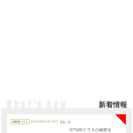
新着情報
NE
カ
テ
自動車コラム
2026年08月07日
TEXT:
廣本 泉
ゴ
リ
GT500クラスの秘密を
ー