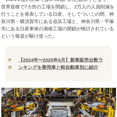
世界規模で7カ所の工場を閉鎖し、2万人の人員削減を
行うことを発表している日産。そしてついこの間、神
奈川県・横須賀市にある追浜工場と、神奈川県・平塚
市にある日産車体の湘南工場の閉鎖が検討されている
という報道が駆け巡った。
P
【2024年〜2025年4月】新車販売台数ラ
R
ンキングを乗用車と軽自動車別に紹介