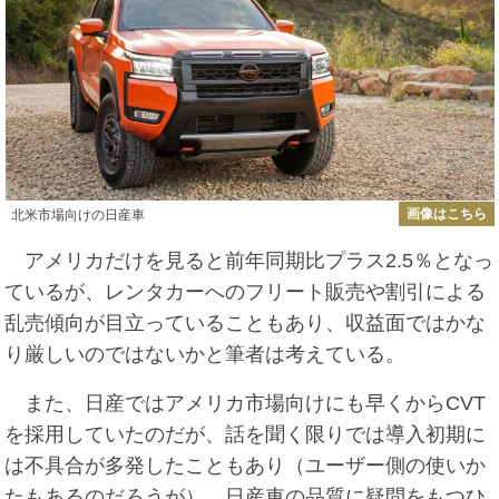
画像はこちら
北米市場向けの日産車
アメリカだけを見ると前年同期比プラス2.5％となっ
ているが、レンタカーへのフリート販売や割引による
乱売傾向が目立っていることもあり、収益面ではかな
り厳しいのではないかと筆者は考えている。
また、日産ではアメリカ市場向けにも早くからCVT
を採用していたのだが、話を聞く限りでは導入初期に
は不具合が多発したこともあり（ユーザー側の使いか
たもあるのだろうが）、日産車の品質に疑問をもつひ