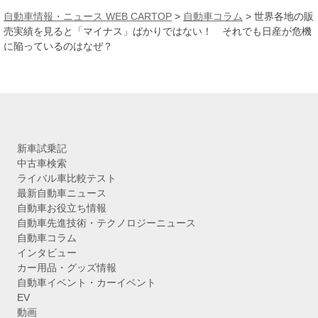
カ
自動車情報・ニュース WEB CARTOP
>
自動車コラム
>
世界各地の販
イ
売実績を見ると「マイナス」ばかりではない！ それでも日産が危機
ブ
に陥っているのはなぜ？
新車試乗記
中古車検索
ライバル車比較テスト
最新自動車ニュース
自動車お役立ち情報
自動車先進技術・テクノロジーニュース
自動車コラム
インタビュー
カー用品・グッズ情報
自動車イベント・カーイベント
EV
動画