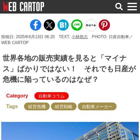
検
索
投稿日: 2025年6月13日 06:20
TEXT:
小林敦志
PHOTO: 日産自動車／
WEB CARTOP
世界各地の販売実績を見ると「マイナ
ス」ばかりではない！ それでも日産が
危機に陥っているのはなぜ？
Category
自動車コラム
Tags
経営危機
経営戦略
自動車メーカー