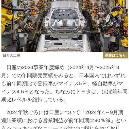
画像はこちら
日産の工場
日産の2024事業年度締め（2024年4月〜2025年3
月）での年間販売実績をみると、日本国内ではいずれ
も前年同期比で登録車がマイナス5％、軽自動車がマ
イナス4.5％となった。ちなみにトヨタは、ほぼ前年同
期比レベルを維持している。
2024年秋ごろには日産について「2024年4～9月期
連結業績における営業利益が前年同期比90％減」とい
うショッキングなニュースがすでに報じられており、