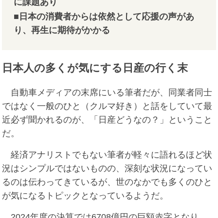
に課題あり
■日本の消費者からは依然として応援の声があ
り、再生に期待がかかる
日本人の多くが気にする日産の行く末
自動車メディアの末席にいる筆者だが、同業者同士
ではなく一般のひと（クルマ好き）と話をしていて最
近必ず聞かれるのが、「日産どうなの？」ということ
だ。
経済アナリストでもない筆者が軽々に語れるほど状
況はシンプルではないものの、深刻な状況になってい
るのは伝わってきているが、世のなかでも多くのひと
が気になるトピックとなっているようだ。
2024年度の決算では6708億円の巨額赤字となり、