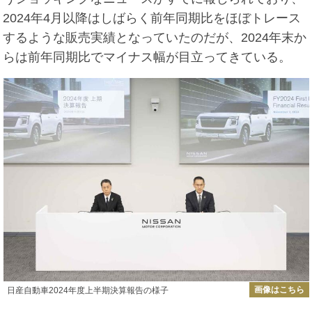
2024年4月以降はしばらく前年同期比をほぼトレース
するような販売実績となっていたのだが、2024年末か
らは前年同期比でマイナス幅が目立ってきている。
画像はこちら
日産自動車2024年度上半期決算報告の様子