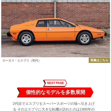
画像はこちら
ロータス・エスプリ（初代）
NEXT PAGE
個性的なモデルを多数展開
2代目でエスプリをスーパースポーツの域へ引き上げ
る そのエスプリに大きな転機が訪れたのは1980年の