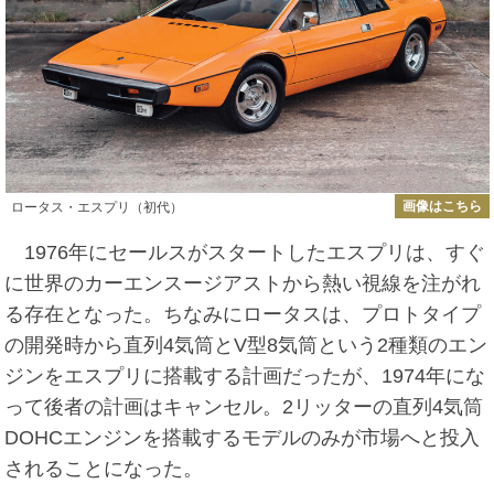
画像はこちら
ロータス・エスプリ（初代）
1976年にセールスがスタートしたエスプリは、すぐ
に世界のカーエンスージアストから熱い視線を注がれ
る存在となった。ちなみにロータスは、プロトタイプ
の開発時から直列4気筒とV型8気筒という2種類のエン
ジンをエスプリに搭載する計画だったが、1974年にな
って後者の計画はキャンセル。2リッターの直列4気筒
DOHCエンジンを搭載するモデルのみが市場へと投入
されることになった。