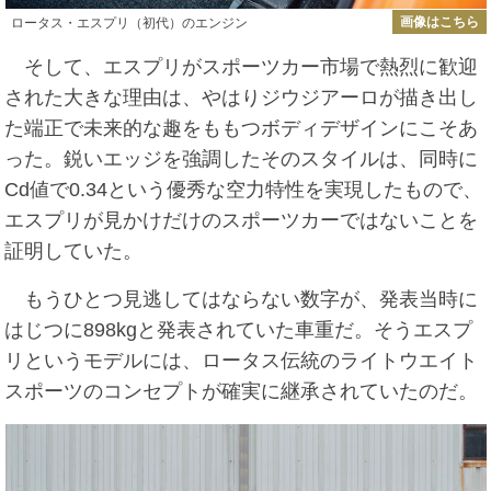
画像はこちら
ロータス・エスプリ（初代）のエンジン
そして、エスプリがスポーツカー市場で熱烈に歓迎
された大きな理由は、やはりジウジアーロが描き出し
た端正で未来的な趣をももつボディデザインにこそあ
った。鋭いエッジを強調したそのスタイルは、同時に
Cd値で0.34という優秀な空力特性を実現したもので、
エスプリが見かけだけのスポーツカーではないことを
証明していた。
もうひとつ見逃してはならない数字が、発表当時に
はじつに898kgと発表されていた車重だ。そうエスプ
リというモデルには、ロータス伝統のライトウエイト
スポーツのコンセプトが確実に継承されていたのだ。