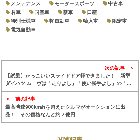
メンテナンス
モータースポーツ
中古車
名車
国産車
新車
日産
特別仕様車
軽自動車
輸入車
限定車
電気自動車
次の記事
【試乗】かっこいいスライドドア軽できました！ 新型
ダイハツ ムーヴは「走りよし」「使い勝手よし」の「こ
んな軽ほしかった」なクルマだった
前の記事
最高時速900km/hを超えたクルマがオークションに出
品！ その価格なんと約２億円
関連記事