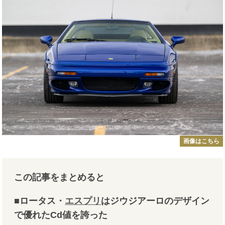
画像はこちら
この記事をまとめると
■ロータス・
エスプリ
はジウジアーロのデザイン
で優れたCd値を誇った