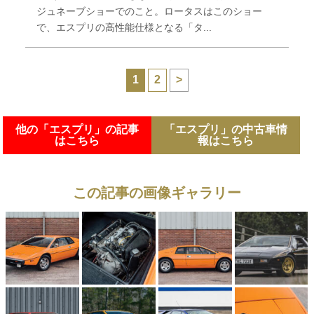
ジュネーブショーでのこと。ロータスはこのショー
で、エスプリの高性能仕様となる「タ...
1
2
>
他の「エスプリ」の記事
「エスプリ」の中古車情
はこちら
報はこちら
この記事の画像ギャラリー