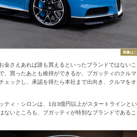
画像は
お金さえあれば誰も買えるといったブランドではないこ
で、買ったあとも維持ができるか、ブガッティのクルマ
チェックし、承認を得たら本社まで出向き、クルマをオ
ティ・シロンは、1台3億円以上がスタートラインとい
はないところも、ブガッティが特別なブランドであるこ