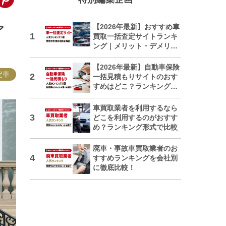
【2026年最新】おすすめ車
ア
買取一括査定サイトランキ
ング｜メリット・デメリッ
トも解説
【2026年最新】自動車保険
定車
一括見積もりサイトのおす
すめはどこ？ランキングで
紹介
車買取業者を利用するなら
どこを利用するのがおすす
め？ランキング形式で比較
廃車・事故車買取業者のお
すすめランキングを会社別
に徹底比較！