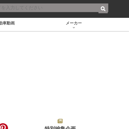
動車動画
メーカー
特別編集企画