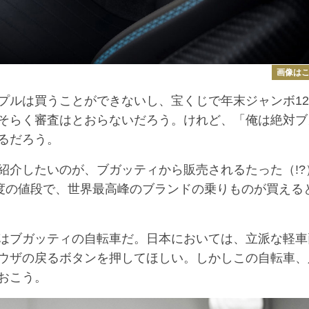
画像は
ルは買うことができないし、宝くじで年末ジャンボ12
そらく審査はとおらないだろう。けれど、「俺は絶対ブ
るだろう。
介したいのが、ブガッティから販売されるたった（!?
程度の値段で、世界最高峰のブランドの乗りものが買える
はブガッティの自転車だ。日本においては、立派な軽車
ウザの戻るボタンを押してほしい。しかしこの自転車、
おこう。