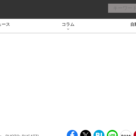
ュース
コラム
自