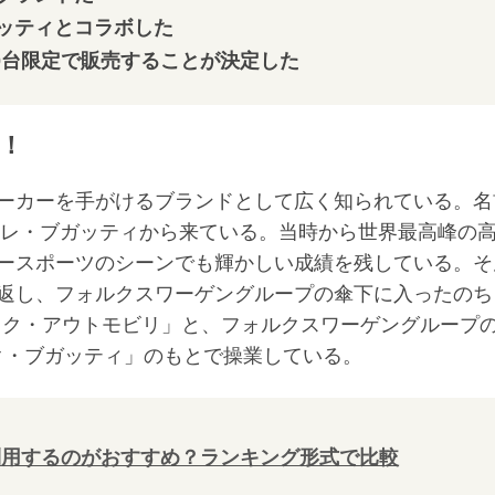
ッティとコラボした
50台限定で販売することが決定した
！
ーカーを手がけるブランドとして広く知られている。名
ーレ・ブガッティから来ている。当時から世界最高峰の
ースポーツのシーンでも輝かしい成績を残している。そ
返し、フォルクスワーゲングループの傘下に入ったのち
ック・アウトモビリ」と、フォルクスワーゲングループ
ク・ブガッティ」のもとで操業している。
利用するのがおすすめ？ランキング形式で比較