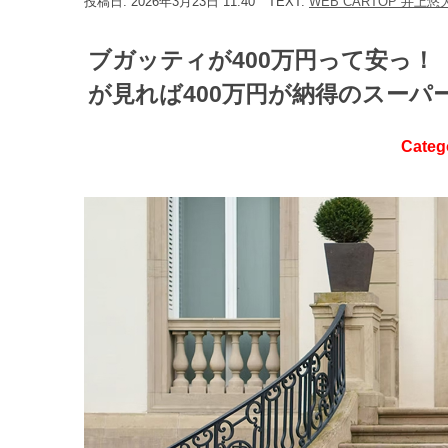
投稿日: 2026年3月23日 11:40
TEXT:
WEB CARTOP 井上悠
ブガッティが400万円って安っ
が見れば400万円が納得のスーパー
Categ