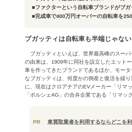
■ファクターという自転車ブランドがブガ
■完成車で400万円オーバーの自転車を2
ブガッティは自転車も半端じゃない
ブガッティといえば、世界最高峰のスーパ
の由来は、1909年に同社を設立したエット
車を作ってきたブランドであるほか、モータ
なブガッティは、何度かの倒産と復活を繰り
に、現在はクロアチアのEVメーカー「リマ
「ポルシェAG」の合弁企業である「リマッ
PR
車買取業者を利用するならどこを