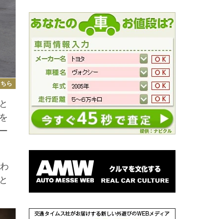
こちら
と
を
ー
わ
と