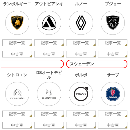
ランボルギーニ
アウトビアンキ
ルノー
プジョー
記事一覧
記事一覧
記事一覧
記事一覧
中古車
中古車
中古車
中古車
スウェーデン
DSオートモビ
シトロエン
ボルボ
サーブ
ル
記事一覧
記事一覧
記事一覧
記事一覧
中古車
中古車
中古車
中古車