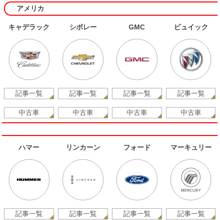
アメリカ
キャデラック
シボレー
GMC
ビュイック
記事一覧
記事一覧
記事一覧
記事一覧
中古車
中古車
中古車
中古車
ハマー
リンカーン
フォード
マーキュリー
記事一覧
記事一覧
記事一覧
記事一覧