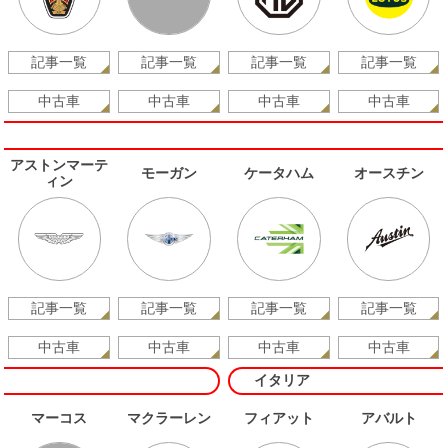
記事一覧
記事一覧
記事一覧
記事一覧
中古車
中古車
中古車
中古車
アストンマーテ
モーガン
ケータハム
オースチン
ィン
記事一覧
記事一覧
記事一覧
記事一覧
中古車
中古車
中古車
中古車
イタリア
マーコス
マクラーレン
フィアット
アバルト