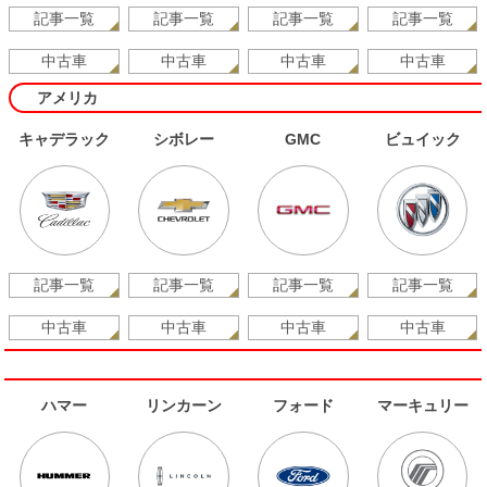
記事一覧
記事一覧
記事一覧
記事一覧
中古車
中古車
中古車
中古車
アメリカ
キャデラック
シボレー
GMC
ビュイック
記事一覧
記事一覧
記事一覧
記事一覧
中古車
中古車
中古車
中古車
ハマー
リンカーン
フォード
マーキュリー