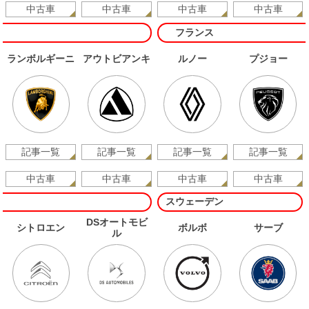
中古車
中古車
中古車
中古車
フランス
ランボルギーニ
アウトビアンキ
ルノー
プジョー
記事一覧
記事一覧
記事一覧
記事一覧
中古車
中古車
中古車
中古車
スウェーデン
DSオートモビ
シトロエン
ボルボ
サーブ
ル