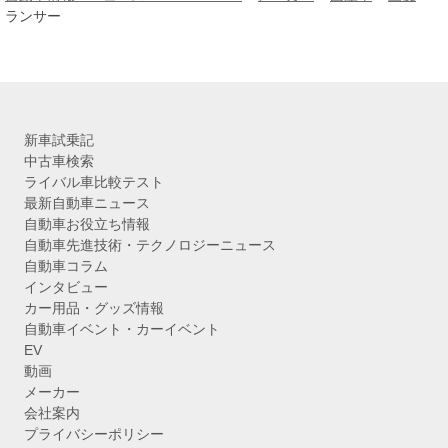
イ
ランサー
ブ
新車試乗記
中古車検索
ライバル車比較テスト
最新自動車ニュース
自動車お役立ち情報
自動車先進技術・テクノロジーニュース
自動車コラム
インタビュー
カー用品・グッズ情報
自動車イベント・カーイベント
EV
動画
メーカー
会社案内
プライバシーポリシー