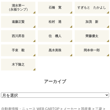
清水草一
石橋 寛
すぎもと たかよし
（永福ランプ）
遠藤正賢
松村 透
加茂 新
西川昇吾
往 機人
齊藤優太
手束 毅
黒木美珠
岡本幸一郎
木下隆之
アーカイブ
ア
ー
カ
自動車情報・ニュース WEB CARTOP
>
メーカー
>
国産車
>
三菱
>