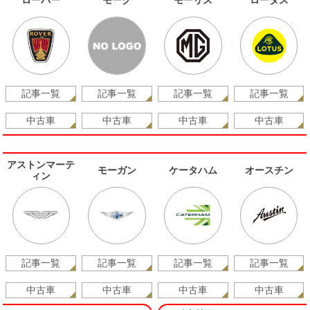
ローバー
モーク
モーリス
ロータス
記事一覧
記事一覧
記事一覧
記事一覧
中古車
中古車
中古車
中古車
アストンマーテ
モーガン
ケータハム
オースチン
ィン
記事一覧
記事一覧
記事一覧
記事一覧
中古車
中古車
中古車
中古車