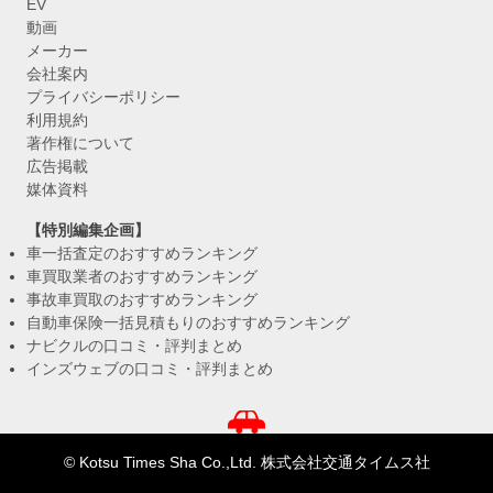
EV
動画
メーカー
会社案内
プライバシーポリシー
利用規約
著作権について
広告掲載
媒体資料
【特別編集企画】
車一括査定のおすすめランキング
車買取業者のおすすめランキング
事故車買取のおすすめランキング
自動車保険一括見積もりのおすすめランキング
ナビクルの口コミ・評判まとめ
インズウェブの口コミ・評判まとめ
© Kotsu Times Sha Co.,Ltd. 株式会社交通タイムス社