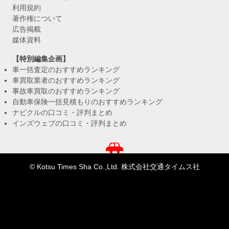
利用規約
著作権について
広告掲載
媒体資料
【特別編集企画】
車一括査定のおすすめランキング
車買取業者のおすすめランキング
事故車買取のおすすめランキング
自動車保険一括見積もりのおすすめランキング
ナビクルの口コミ・評判まとめ
インズウェブの口コミ・評判まとめ
© Kotsu Times Sha Co.,Ltd. 株式会社交通タイムス社