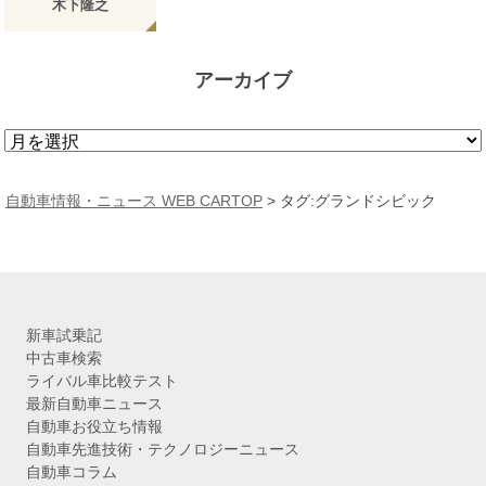
木下隆之
アーカイブ
ア
ー
カ
自動車情報・ニュース WEB CARTOP
>
タグ:グランドシビック
イ
ブ
新車試乗記
中古車検索
ライバル車比較テスト
最新自動車ニュース
自動車お役立ち情報
自動車先進技術・テクノロジーニュース
自動車コラム