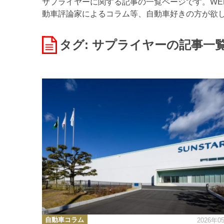
サプライヤーに関する記事の一覧ページです。WEB
動車評論家によるコラム等、自動車好きの方が欲
タグ: サプライヤー
の記事一
カ
自動車コラム
2026年0
テ