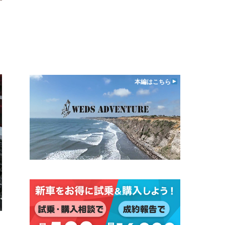
日
本編はこちら
日