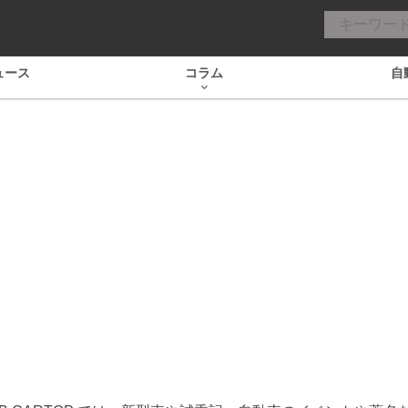
ュース
コラム
自