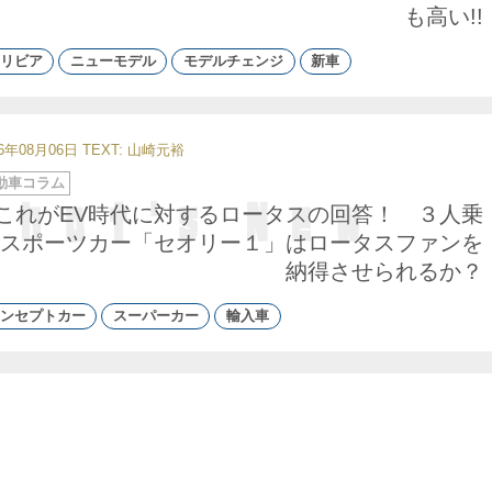
も高い!!
リビア
ニューモデル
モデルチェンジ
新車
26年08月06日
TEXT: 山崎元裕
動車コラム
これがEV時代に対するロータスの回答！ ３人乗
スポーツカー「セオリー１」はロータスファンを
納得させられるか？
ンセプトカー
スーパーカー
輸入車