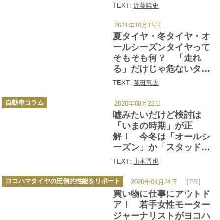
いワケ
TEXT:
近藤暁史
2021年10月15日
カ
テ
夏タイヤ・冬タイヤ・オ
ゴ
リ
ールシーズンタイヤって
ー
そもそも何？ 「走れ
る」だけじゃ危ないタイ
ヤの選び方
TEXT:
藤田竜太
カ
自動車コラム
2020年08月21日
テ
ゴ
嘘みたいだけど検討は
リ
ー
「いまの時期」が正
解！ 今冬は「オールシ
ーズン」か「スタッドレ
ス」かドチラを選ぶのが
TEXT:
山本晋也
正解？
カ
ヨコハマタイヤの圧倒的性能をリポート
2020年04月24日
【PR】
テ
ゴ
買い物に仕事にアウトド
リ
ー
ア！ 若手女性モーター
ジャーナリストがヨコハ