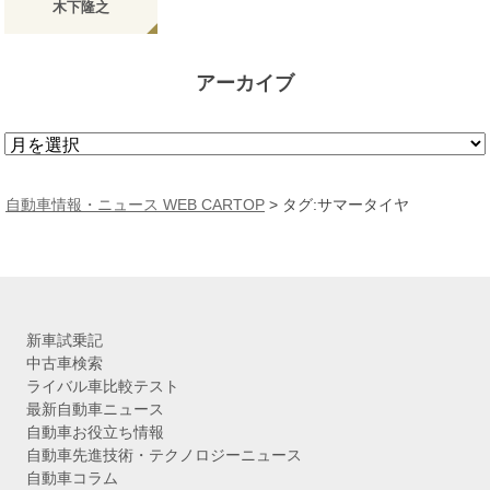
木下隆之
アーカイブ
ア
ー
カ
自動車情報・ニュース WEB CARTOP
>
タグ:サマータイヤ
イ
ブ
新車試乗記
中古車検索
ライバル車比較テスト
最新自動車ニュース
自動車お役立ち情報
自動車先進技術・テクノロジーニュース
自動車コラム