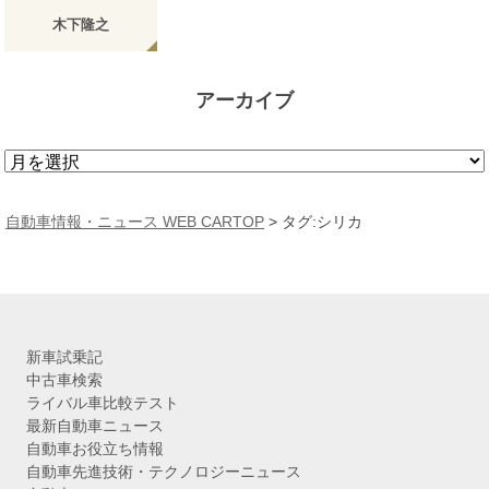
木下隆之
アーカイブ
ア
ー
カ
自動車情報・ニュース WEB CARTOP
>
タグ:シリカ
イ
ブ
新車試乗記
中古車検索
ライバル車比較テスト
最新自動車ニュース
自動車お役立ち情報
自動車先進技術・テクノロジーニュース