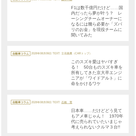
ゴ
リ
F1は数千億円だけど……国
ー
内だったら夢が叶う？ レ
ーシングチームオーナーに
なるには幾ら必要か「ズバ
リのお金」を現役チームに
聞いてみた
カ
テ
自動車コラム
2026年08月09日
TEXT: 立花義鷹（CARトップ）
ゴ
リ
このスズキ愛はヤバすぎ
ー
る！ 50台ものスズキ車を
所有してきた京大卒エンジ
ニアが「ワイドアルト」に
命をかけるワケ
カ
テ
自動車コラム
2026年08月09日
TEXT:
石橋 寛
ゴ
リ
日本車……だけどどう見て
ー
もアメ車じゃん！ 1970年
代に売られていたいまじゃ
考えられないクルマ３台!!