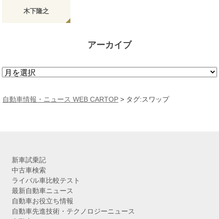
木下隆之
アーカイブ
ア
ー
カ
自動車情報・ニュース WEB CARTOP
>
タグ:スワップ
イ
ブ
新車試乗記
中古車検索
ライバル車比較テスト
最新自動車ニュース
自動車お役立ち情報
自動車先進技術・テクノロジーニュース