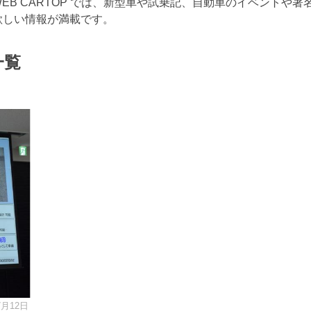
B CARTOP では、新型車や試乗記、自動車のイベントや著
欲しい情報が満載です。
一覧
7月12日