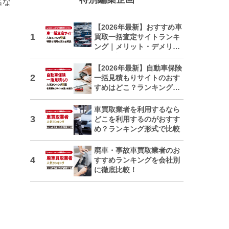
名な
【2026年最新】おすすめ車
買取一括査定サイトランキ
ング｜メリット・デメリッ
トも解説
【2026年最新】自動車保険
一括見積もりサイトのおす
すめはどこ？ランキングで
紹介
車買取業者を利用するなら
どこを利用するのがおすす
め？ランキング形式で比較
廃車・事故車買取業者のお
すすめランキングを会社別
に徹底比較！