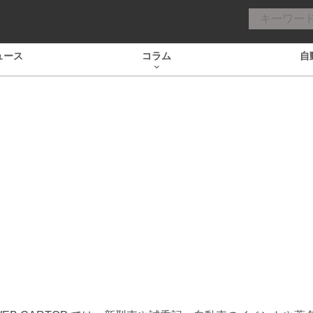
ュース
コラム
自