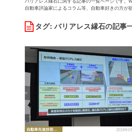
バリアレス縁石に関する記事の一覧ページです。WE
自動車評論家によるコラム等、自動車好きの方が
タグ: バリアレス縁石
の記事
カ
自動車先進技術・テクノロジーニュース
2019年0
テ