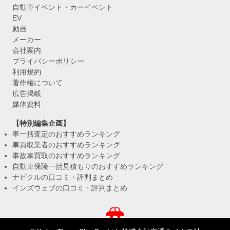
自動車イベント・カーイベント
EV
動画
メーカー
会社案内
プライバシーポリシー
利用規約
著作権について
広告掲載
媒体資料
【特別編集企画】
車一括査定のおすすめランキング
車買取業者のおすすめランキング
事故車買取のおすすめランキング
自動車保険一括見積もりのおすすめランキング
ナビクルの口コミ・評判まとめ
インズウェブの口コミ・評判まとめ