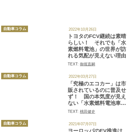
カ
自動車コラム
2022年10月26日
テ
ゴ
トヨタのFCV継続は素晴
リ
ー
らしい！ それでも「水
素燃料電池」の世界が訪
れる気配が見えない理由
TEXT:
御堀直嗣
カ
自動車コラム
2022年03月27日
テ
ゴ
「究極のエコカー」は市
リ
ー
販されているのに普及せ
ず！ 国の本気度が見え
ない「水素燃料電池車」
の行方
TEXT:
桃田健史
カ
自動車コラム
2021年07月07日
テ
ゴ
ヨーロッパのEV推進は
リ