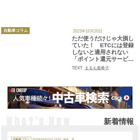
カ
自動車コラム
2023年10月20日
テ
ゴ
ただ使うだけじゃ大損し
リ
ー
ていた！ ETCには登録
しないと適用されない
「ポイント還元サービ
ス」がある
TEXT:
まるも亜希子
新着情報
カ
テ
自動車コラム
2026年08月07日
TEXT:
廣本 泉