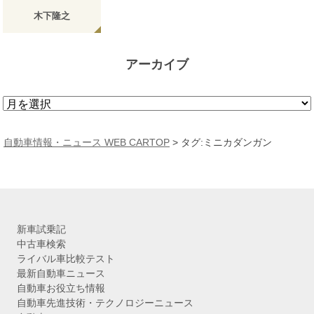
木下隆之
アーカイブ
ア
ー
カ
自動車情報・ニュース WEB CARTOP
>
タグ:ミニカダンガン
イ
ブ
新車試乗記
中古車検索
ライバル車比較テスト
最新自動車ニュース
自動車お役立ち情報
自動車先進技術・テクノロジーニュース