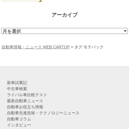
アーカイブ
ア
ー
カ
自動車情報・ニュース WEB CARTOP
>
タグ:モテバック
イ
ブ
新車試乗記
中古車検索
ライバル車比較テスト
最新自動車ニュース
自動車お役立ち情報
自動車先進技術・テクノロジーニュース
自動車コラム
インタビュー