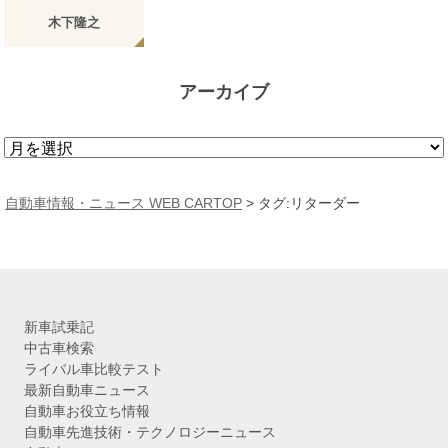
木下隆之
アーカイブ
ア
ー
カ
自動車情報・ニュース WEB CARTOP
>
タグ:リターダー
イ
ブ
新車試乗記
中古車検索
ライバル車比較テスト
最新自動車ニュース
自動車お役立ち情報
自動車先進技術・テクノロジーニュース