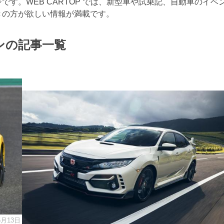
す。WEB CARTOP では、新型車や試乗記、自動車のイベ
きの方が欲しい情報が満載です。
ン
の記事一覧
5月13日