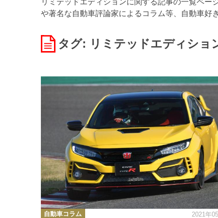
リミテッドエディションに関する記事の一覧ページで
や著名な自動車評論家によるコラム等、自動車好
タグ: リミテッドエディショ
カ
自動車コラム
2021年0
テ