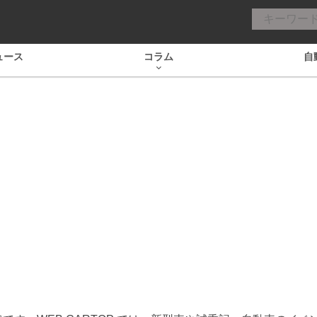
ュース
コラム
自