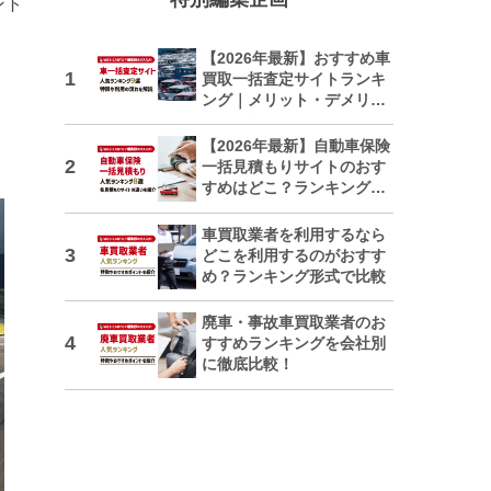
ント
【2026年最新】おすすめ車
買取一括査定サイトランキ
ング｜メリット・デメリッ
トも解説
【2026年最新】自動車保険
一括見積もりサイトのおす
すめはどこ？ランキングで
紹介
車買取業者を利用するなら
どこを利用するのがおすす
め？ランキング形式で比較
廃車・事故車買取業者のお
すすめランキングを会社別
に徹底比較！