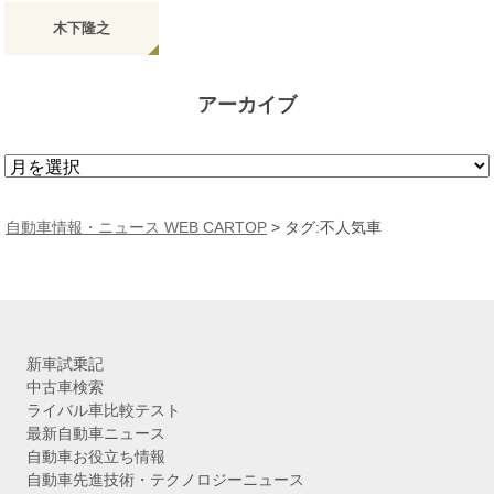
木下隆之
アーカイブ
ア
ー
カ
自動車情報・ニュース WEB CARTOP
>
タグ:不人気車
イ
ブ
新車試乗記
中古車検索
ライバル車比較テスト
最新自動車ニュース
自動車お役立ち情報
自動車先進技術・テクノロジーニュース