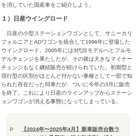
を消していた国産車をご紹介しよう。
１）日産ウイングロード
日産の小型ステーションワゴンとして、サニーカリ
フォルニアとADワゴンを統合して1996年に登場した
ウイングロード。2005年には3代目モデルへとフルモ
デルチェンジを果たしたが、その後は大きなマイナー
チェンジもなく継続販売が続けられていた。初期型と
現行型の区別がほとんど付かない車種として一部で知
られた存在だった同車だが、ついに今年の3月に販売
を終了。これにより日産のラインアップからステーシ
ョンワゴンが消える事態になってしまっている。
P
【2024年〜2025年4月】新車販売台数ラ