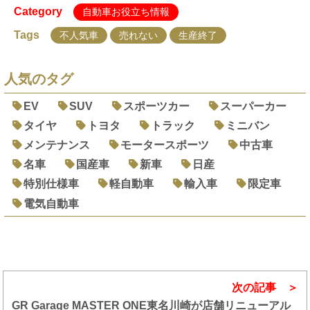
Category
自動車お役立ち情報
Tags
不人気車
売れない
生産終了
人気のタグ
EV
SUV
スポーツカー
スーパーカー
タイヤ
トヨタ
トラック
ミニバン
メンテナンス
モータースポーツ
中古車
名車
国産車
新車
日産
特別仕様車
軽自動車
輸入車
限定車
電気自動車
次の記事
GR Garage MASTER ONE東名川崎が店舗リニューアル