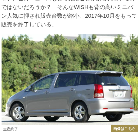
ではないだろうか？ そんなWISHも背の高いミニバ
ン人気に押され販売台数が縮小。2017年10月をもって
販売を終了している。
画像はこちら
生産終了