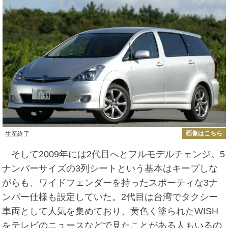
画像はこちら
生産終了
そして2009年には2代目へとフルモデルチェンジ。5
ナンバーサイズの3列シートという基本はキープしな
がらも、ワイドフェンダーを持ったスポーティな3ナ
ンバー仕様も設定していた。2代目は台湾でタクシー
車両として人気を集めており、黄色く塗られたWISH
をテレビのニュースなどで見たことがある人もいるの