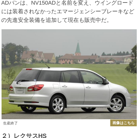
ADバンは、NV150ADと名前を変え、ウイングロード
には装着されなかったエマージェンシーブレーキなど
の先進安全装備を追加して現在も販売中だ。
画像はこちら
生産終了
２）レクサスHS