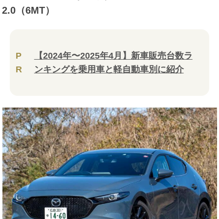
2.0（6MT）
P
【2024年〜2025年4月】新車販売台数ラ
R
ンキングを乗用車と軽自動車別に紹介