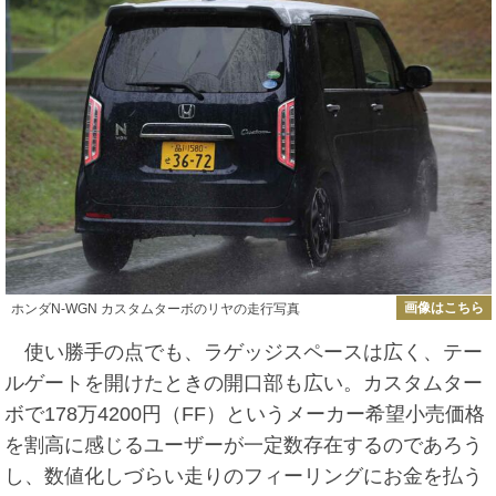
画像はこちら
ホンダN-WGN カスタムターボのリヤの走行写真
使い勝手の点でも、ラゲッジスペースは広く、テー
ルゲートを開けたときの開口部も広い。カスタムター
ボで178万4200円（FF）というメーカー希望小売価格
を割高に感じるユーザーが一定数存在するのであろう
し、数値化しづらい走りのフィーリングにお金を払う