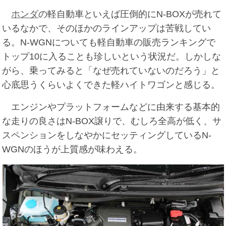
ホンダ
の軽自動車といえば圧倒的にN-BOXが売れて
いるなかで、そのほかのラインアップは苦戦してい
る。N-WGNについても軽自動車の販売ランキングで
トップ10に入ることも珍しいという状況だ。しかしな
がら、乗ってみると「なぜ売れていないのだろう」と
心底思うくらいよくできた軽ハイトワゴンと感じる。
エンジンやプラットフォームなどに由来する基本的
な走りの良さはN-BOX譲りで、むしろ全高が低く、サ
スペンションをしなやかにセッティングしているN-
WGNのほうが上質感が味わえる。