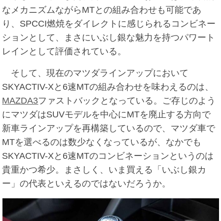
なメカニズムながらMTとの組み合わせも可能であ
り、SPCCI燃焼をダイレクトに感じられるコンビネー
ションとして、まさにいぶし銀な魅力を持つパワート
レインとして評価されている。
そして、現在のマツダラインアップにおいて
SKYACTIV-Xと6速MTの組み合わせを味わえるのは、
MAZDA3
ファストバックとなっている。ご存じのよう
にマツダはSUVモデルを中心にMTを廃止する方向で
新車ラインアップを再構築しているので、マツダ車で
MTを選べるのは数少なくなっているが、なかでも
SKYACTIV-Xと6速MTのコンビネーションというのは
貴重かつ希少。まさしく、いま買える「いぶし銀カ
ー」の代表といえるのではないだろうか。