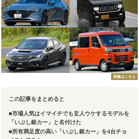
画像はこちら
この記事をまとめると
■市場人気はイマイチでも
玄人ウケするモデルを
「いぶし銀カー」と名付けた
■所有満足度の高い「いぶし銀カー」を4台チョ