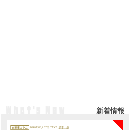
新着情報
NE
カ
テ
自動車コラム
2026年08月07日
TEXT:
廣本 泉
ゴ