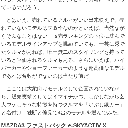
ているのだろう。
とはいえ、売れているクルマがいい出来映えで、売
れていないモデルは失敗作なのかといえば、当然なが
らそんなことはない。販売ランキングの下位に沈んで
いるモデルラインアップを眺めていても、一芸に秀で
たクルマがあれば、唯一無二のスタイリングを持って
いると評価されるクルマもある。さらにいえば、ハイ
パーカーやショーファーカーのような超高価なモデル
であれば台数がでないのは当たり前だ。
ここでは大衆向けモデルとして企画されていなが
ら、販売実績としてはイマイチかつ、しかしながら玄
人ウケしそうな特徴を持つクルマを「いぶし銀カー」
と名付け、独断と偏見で4台のモデルを選んでみた。
MAZDA3 ファストバック e-SKYACTIV X