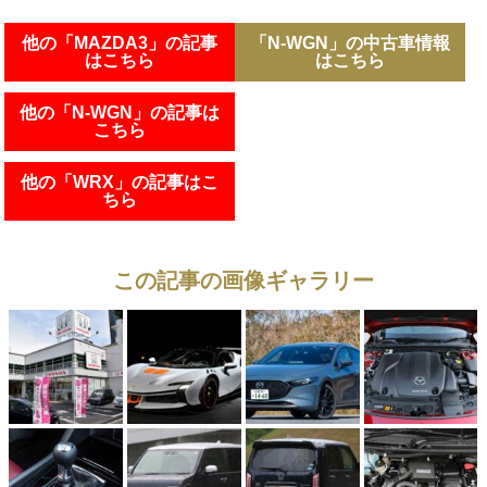
他の「MAZDA3」の記事
「N-WGN」の中古車情報
はこちら
はこちら
他の「N-WGN」の記事は
こちら
他の「WRX」の記事はこ
ちら
この記事の画像ギャラリー