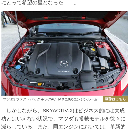
にとって希望の星となった……。
画像はこちら
マツダ3 ファストバック e-SKYACTIV X 2.0のエンジンルーム
しかしながら、SKYACTIV-Xはビジネス的には大成
功とはいえない状況で、マツダも搭載モデルを徐々に
減らしている。また、同エンジンにおいては、革新的