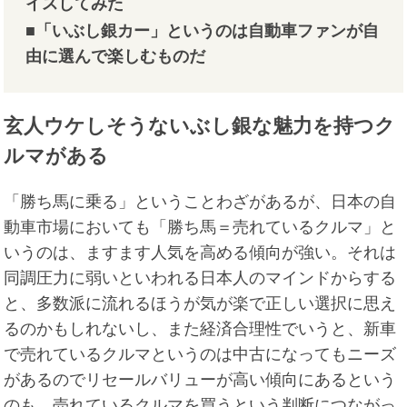
イスしてみた
■「いぶし銀カー」というのは自動車ファンが自
由に選んで楽しむものだ
玄人ウケしそうないぶし銀な魅力を持つク
ルマがある
「勝ち馬に乗る」ということわざがあるが、日本の自
動車市場においても「勝ち馬＝売れているクルマ」と
いうのは、ますます人気を高める傾向が強い。それは
同調圧力に弱いといわれる日本人のマインドからする
と、多数派に流れるほうが気が楽で正しい選択に思え
るのかもしれないし、また経済合理性でいうと、新車
で売れているクルマというのは中古になってもニーズ
があるのでリセールバリューが高い傾向にあるという
のも、売れているクルマを買うという判断につながっ