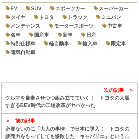
EV
SUV
スポーツカー
スーパーカー
タイヤ
トヨタ
トラック
ミニバン
メンテナンス
モータースポーツ
中古車
名車
国産車
新車
日産
特別仕様車
軽自動車
輸入車
限定車
電気自動車
次の記事
クルマを自走させつつ組み立てていく！ トヨタの大胆
すぎるBEV時代の工場改革がヤバかった
前の記事
必要ないのに「大人の事情」で日本に導入！ トヨタの
販売力をもってしても惨敗した「キャバリエ」という残