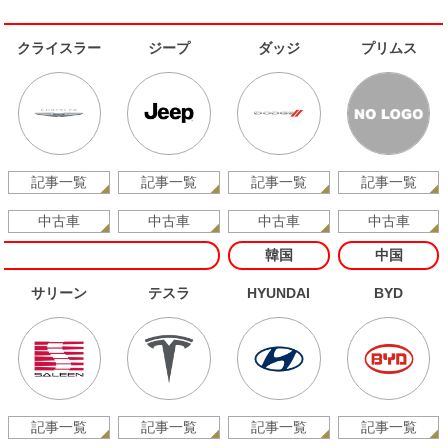
クライスラー
ジープ
ダッジ
プリムス
記事一覧
記事一覧
記事一覧
記事一覧
中古車
中古車
中古車
中古車
韓国
中国
サリーン
テスラ
HYUNDAI
BYD
記事一覧
記事一覧
記事一覧
記事一覧