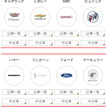
キャデラック
シボレー
GMC
ビュイック
記事一覧
記事一覧
記事一覧
記事一覧
中古車
中古車
中古車
中古車
ハマー
リンカーン
フォード
マーキュリー
記事一覧
記事一覧
記事一覧
記事一覧
中古車
中古車
中古車
中古車