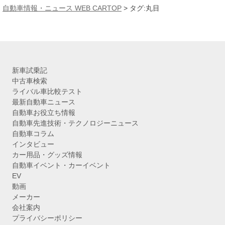
カ
自動車情報・ニュース WEB CARTOP
>
タグ:丸目
イ
ブ
新車試乗記
中古車検索
ライバル車比較テスト
最新自動車ニュース
自動車お役立ち情報
自動車先進技術・テクノロジーニュース
自動車コラム
インタビュー
カー用品・グッズ情報
自動車イベント・カーイベント
EV
動画
メーカー
会社案内
プライバシーポリシー