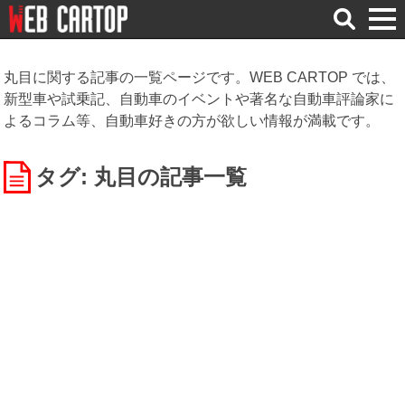
検
索
丸目に関する記事の一覧ページです。WEB CARTOP では、
新型車や試乗記、自動車のイベントや著名な自動車評論家に
よるコラム等、自動車好きの方が欲しい情報が満載です。
タグ: 丸目
の記事一覧