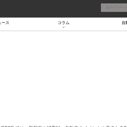
ュース
コラム
自