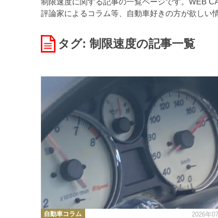
制限速度に関する記事の一覧ページです。WEB C
評論家によるコラム等、自動車好きの方が欲しい
タグ: 制限速度
の記事一覧
カ
自動車コラム
2026年0
テ