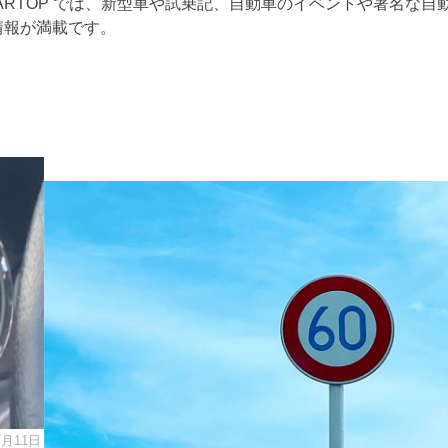
ARTOP では、新型車や試乗記、自動車のイベントや著名な自
情報が満載です。
7月11日