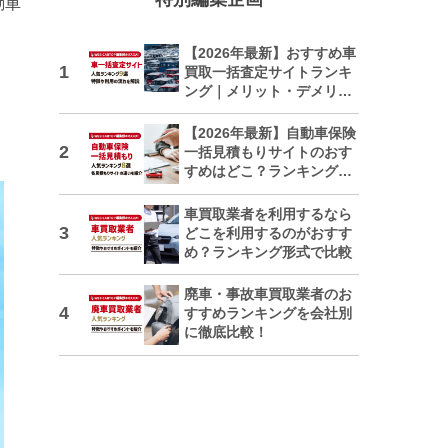
動車
【2026年最新】おすすめ車
買取一括査定サイトランキ
ング｜メリット・デメリッ
トも解説
【2026年最新】自動車保険
一括見積もりサイトのおす
すめはどこ？ランキングで
紹介
車買取業者を利用するなら
どこを利用するのがおすす
め？ランキング形式で比較
廃車・事故車買取業者のお
すすめランキングを会社別
に徹底比較！