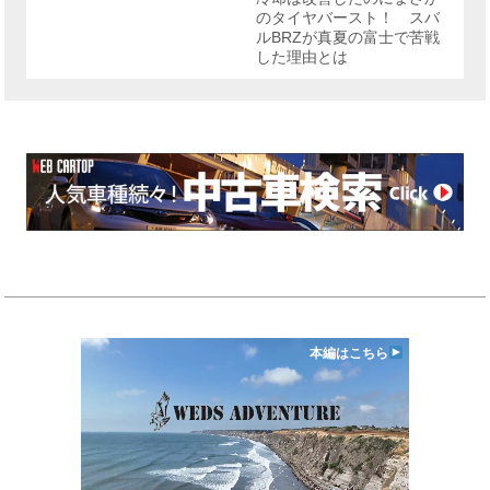
のタイヤバースト！ スバ
ルBRZが真夏の富士で苦戦
した理由とは
本編はこちら