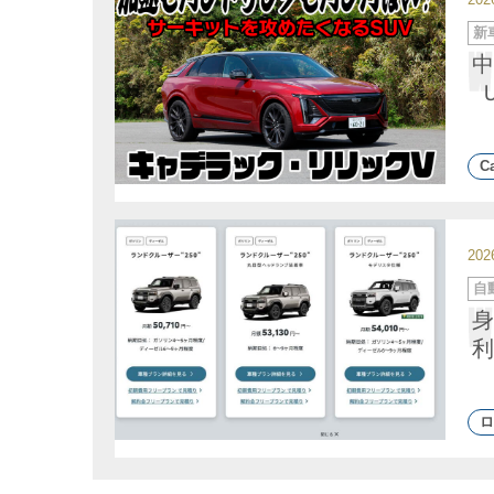
カ
新
テ
ゴ
中
リ
ー
Ca
20
カ
自
テ
ゴ
身
リ
ー
利
ロ