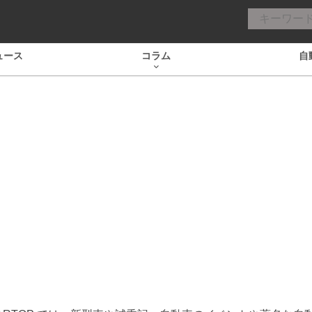
ュース
コラム
自