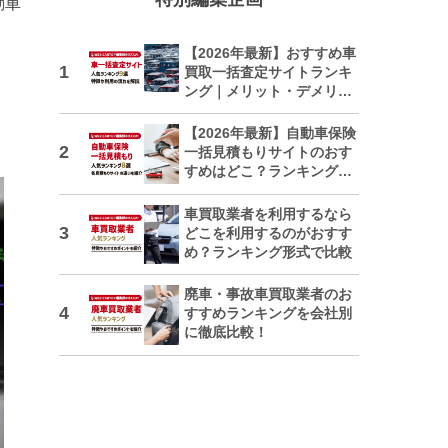
動車
【2026年最新】おすすめ車
買取一括査定サイトランキ
ング｜メリット・デメリッ
トも解説
【2026年最新】自動車保険
一括見積もりサイトのおす
すめはどこ？ランキングで
紹介
車買取業者を利用するなら
どこを利用するのがおすす
め？ランキング形式で比較
廃車・事故車買取業者のお
すすめランキングを会社別
に徹底比較！