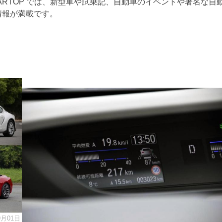
ARTOP では、新型車や試乗記、自動車のイベントや著名な自
情報が満載です。
9月01日