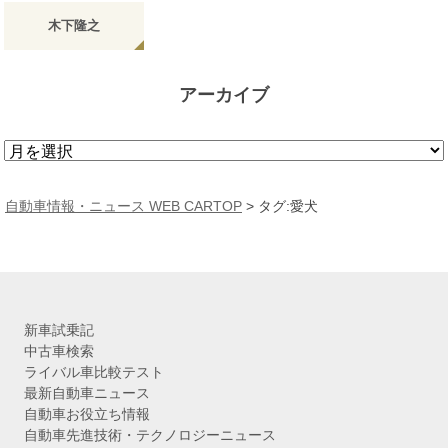
木下隆之
アーカイブ
ア
ー
カ
自動車情報・ニュース WEB CARTOP
>
タグ:愛犬
イ
ブ
新車試乗記
中古車検索
ライバル車比較テスト
最新自動車ニュース
自動車お役立ち情報
自動車先進技術・テクノロジーニュース