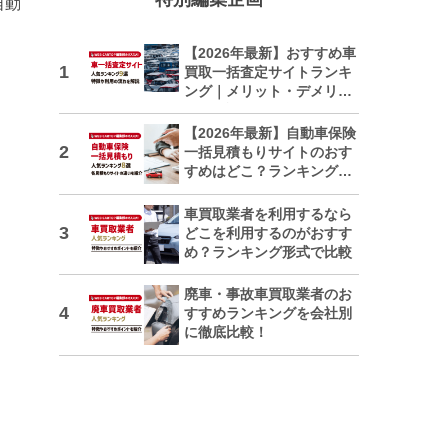
自動
【2026年最新】おすすめ車
買取一括査定サイトランキ
ング｜メリット・デメリッ
トも解説
【2026年最新】自動車保険
一括見積もりサイトのおす
すめはどこ？ランキングで
紹介
車買取業者を利用するなら
どこを利用するのがおすす
め？ランキング形式で比較
廃車・事故車買取業者のお
すすめランキングを会社別
に徹底比較！