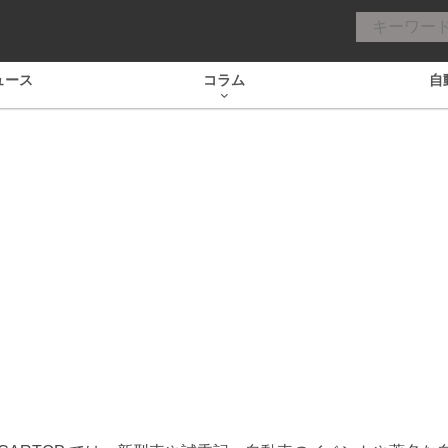
ュース
コラム
自