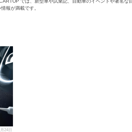
CARTOP では、新型車や試乗記、自動車のイベントや著名な
い情報が満載です。
1月24日