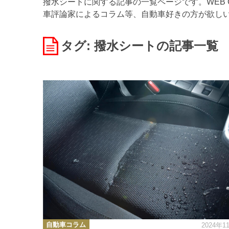
撥水シートに関する記事の一覧ページです。WEB 
車評論家によるコラム等、自動車好きの方が欲し
タグ: 撥水シート
の記事一覧
カ
自動車コラム
2024年1
テ