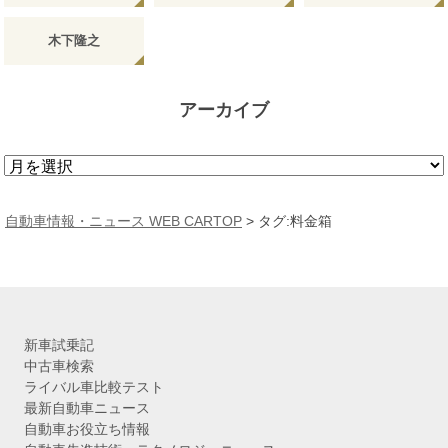
木下隆之
アーカイブ
ア
ー
カ
自動車情報・ニュース WEB CARTOP
>
タグ:料金箱
イ
ブ
新車試乗記
中古車検索
ライバル車比較テスト
最新自動車ニュース
自動車お役立ち情報