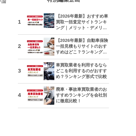
評論
【2026年最新】おすすめ車
買取一括査定サイトランキ
ング｜メリット・デメリッ
トも解説
【2026年最新】自動車保険
一括見積もりサイトのおす
すめはどこ？ランキングで
紹介
車買取業者を利用するなら
どこを利用するのがおすす
め？ランキング形式で比較
廃車・事故車買取業者のお
すすめランキングを会社別
に徹底比較！