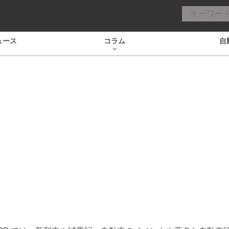
ュース
コラム
自