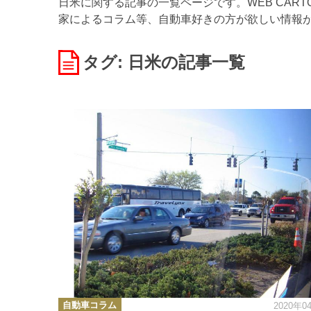
日米に関する記事の一覧ページです。WEB CAR
家によるコラム等、自動車好きの方が欲しい情報
タグ: 日米
の記事一覧
カ
自動車コラム
2020年0
テ