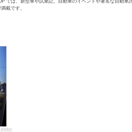
TOP では、新型車や試乗記、自動車のイベントや著名な自動車
が満載です。
4月03日