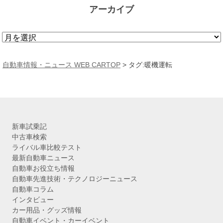
アーカイブ
ア
ー
カ
自動車情報・ニュース WEB CARTOP
>
タグ:暖機運転
イ
ブ
新車試乗記
中古車検索
ライバル車比較テスト
最新自動車ニュース
自動車お役立ち情報
自動車先進技術・テクノロジーニュース
自動車コラム
インタビュー
カー用品・グッズ情報
自動車イベント・カーイベント