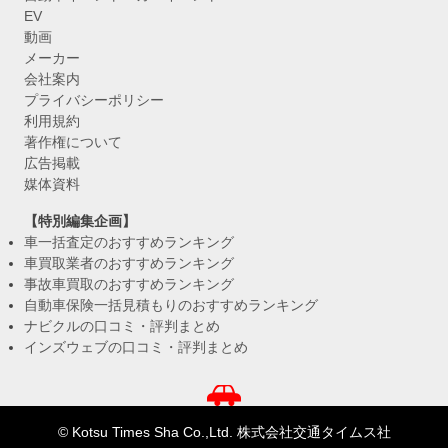
EV
動画
メーカー
会社案内
プライバシーポリシー
利用規約
著作権について
広告掲載
媒体資料
【特別編集企画】
車一括査定のおすすめランキング
車買取業者のおすすめランキング
事故車買取のおすすめランキング
自動車保険一括見積もりのおすすめランキング
ナビクルの口コミ・評判まとめ
インズウェブの口コミ・評判まとめ
© Kotsu Times Sha Co.,Ltd. 株式会社交通タイムス社