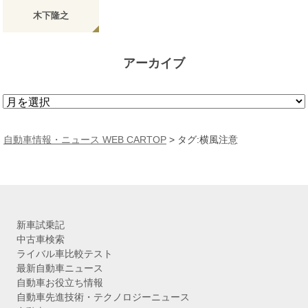
木下隆之
アーカイブ
ア
ー
カ
自動車情報・ニュース WEB CARTOP
>
タグ:横風注意
イ
ブ
新車試乗記
中古車検索
ライバル車比較テスト
最新自動車ニュース
自動車お役立ち情報
自動車先進技術・テクノロジーニュース