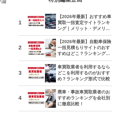
評論
【2026年最新】おすすめ車
買取一括査定サイトランキ
ング｜メリット・デメリッ
トも解説
【2026年最新】自動車保険
一括見積もりサイトのおす
すめはどこ？ランキングで
紹介
車買取業者を利用するなら
どこを利用するのがおすす
め？ランキング形式で比較
廃車・事故車買取業者のお
すすめランキングを会社別
に徹底比較！