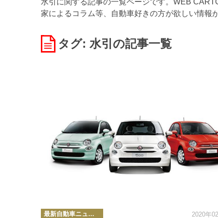
水引に関する記事の一覧ページです。WEB CAR
家によるコラム等、自動車好きの方が欲しい情報
タグ: 水引
の記事一覧
カ
最新自動車ニュース
2020年0
テ