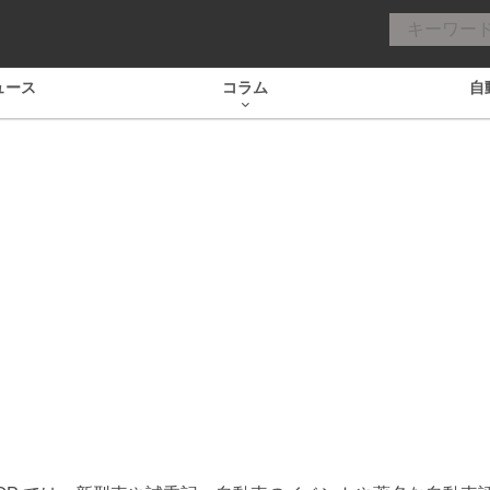
ュース
コラム
自