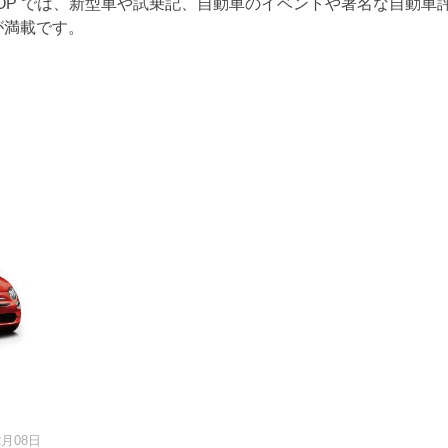
TOP では、新型車や試乗記、自動車のイベントや著名な自動車
が満載です。
2月08日