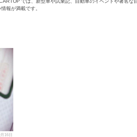
CARTOP では、新型車や試乗記、自動車のイベントや著名な
い情報が満載です。
0月16日