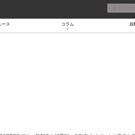
ュース
コラム
自