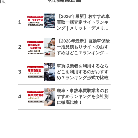
自動
【2026年最新】おすすめ車
買取一括査定サイトランキ
ング｜メリット・デメリッ
トも解説
【2026年最新】自動車保険
一括見積もりサイトのおす
すめはどこ？ランキングで
紹介
車買取業者を利用するなら
どこを利用するのがおすす
め？ランキング形式で比較
廃車・事故車買取業者のお
すすめランキングを会社別
に徹底比較！