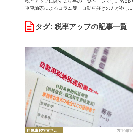
税率アップに関する記事の一覧ページです。WEB 
車評論家によるコラム等、自動車好きの方が欲し
タグ: 税率アップ
の記事一覧
カ
自動車お役立ち情報
2019年1
テ