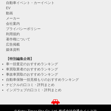
自動車イベント・カーイベント
EV
動画
メーカー
会社案内
プライバシーポリシー
利用規約
著作権について
広告掲載
媒体資料
【特別編集企画】
車一括査定のおすすめランキング
車買取業者のおすすめランキング
事故車買取のおすすめランキング
自動車保険一括見積もりのおすすめランキング
ナビクルの口コミ・評判まとめ
インズウェブの口コミ・評判まとめ
© Kotsu Times Sha Co.,Ltd. 株式会社交通タイムス社