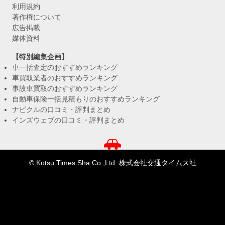
利用規約
著作権について
広告掲載
媒体資料
【特別編集企画】
車一括査定のおすすめランキング
車買取業者のおすすめランキング
事故車買取のおすすめランキング
自動車保険一括見積もりのおすすめランキング
ナビクルの口コミ・評判まとめ
インズウェブの口コミ・評判まとめ
© Kotsu Times Sha Co.,Ltd. 株式会社交通タイムス社