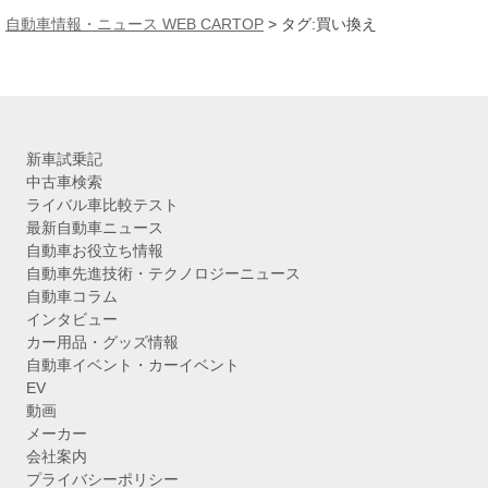
カ
自動車情報・ニュース WEB CARTOP
>
タグ:買い換え
イ
ブ
新車試乗記
中古車検索
ライバル車比較テスト
最新自動車ニュース
自動車お役立ち情報
自動車先進技術・テクノロジーニュース
自動車コラム
インタビュー
カー用品・グッズ情報
自動車イベント・カーイベント
EV
動画
メーカー
会社案内
プライバシーポリシー