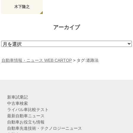
木下隆之
アーカイブ
ア
ー
カ
自動車情報・ニュース WEB CARTOP
>
タグ:道路法
イ
ブ
新車試乗記
中古車検索
ライバル車比較テスト
最新自動車ニュース
自動車お役立ち情報
自動車先進技術・テクノロジーニュース