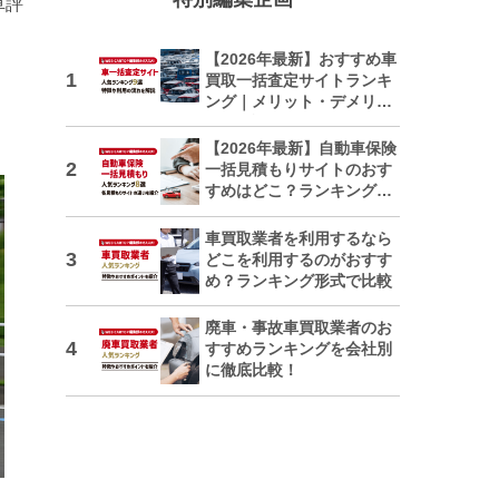
車評
【2026年最新】おすすめ車
買取一括査定サイトランキ
ング｜メリット・デメリッ
トも解説
【2026年最新】自動車保険
一括見積もりサイトのおす
すめはどこ？ランキングで
紹介
車買取業者を利用するなら
どこを利用するのがおすす
め？ランキング形式で比較
廃車・事故車買取業者のお
すすめランキングを会社別
に徹底比較！
日