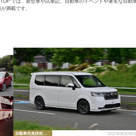
RTOP では、新型車や試乗記、自動車のイベントや著名な自動
報が満載です。
カ
自動車先進技術・テクノロジーニュース
2022年06月09
テ