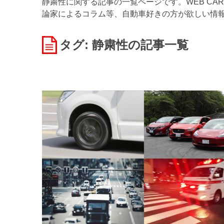
静粛性に関する記事の一覧ページです。WEB CA
論家によるコラム等、自動車好きの方が欲しい情
タグ: 静粛性
の記事一覧