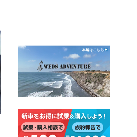
向
本編はこちら