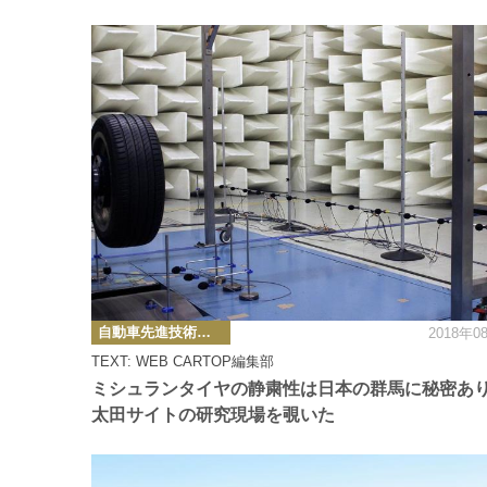
カ
自動車先進技術・テクノロジーニュース
2018年0
テ
ゴ
TEXT: WEB CARTOP編集部
リ
ー
ミシュランタイヤの静粛性は日本の群馬に秘密
太田サイトの研究現場を覗いた