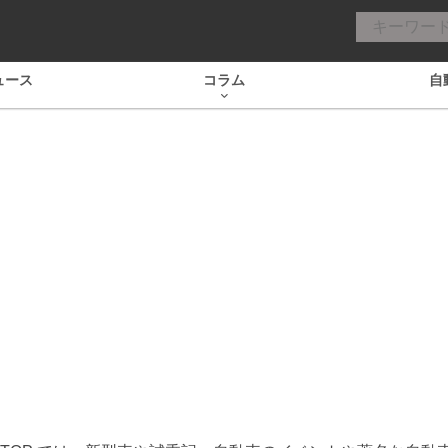
ュース
コラム
自