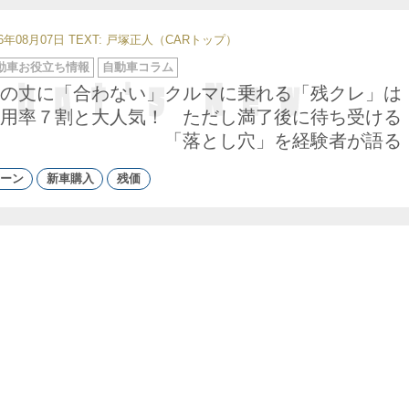
26年08月07日
TEXT: 戸塚正人（CARトップ）
動車お役立ち情報
自動車コラム
の丈に「合わない」クルマに乗れる「残クレ」は
用率７割と大人気！ ただし満了後に待ち受ける
「落とし穴」を経験者が語る
ーン
新車購入
残価