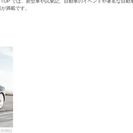
ARTOP では、新型車や試乗記、自動車のイベントや著名な自動
報が満載です。
8月09日