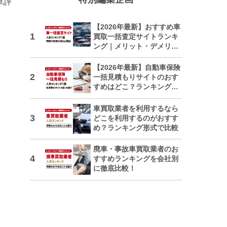
車評
【2026年最新】おすすめ車
買取一括査定サイトランキ
ング｜メリット・デメリッ
トも解説
【2026年最新】自動車保険
一括見積もりサイトのおす
すめはどこ？ランキングで
紹介
車買取業者を利用するなら
どこを利用するのがおすす
め？ランキング形式で比較
廃車・事故車買取業者のお
すすめランキングを会社別
に徹底比較！