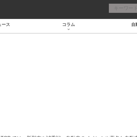
ュース
コラム
自